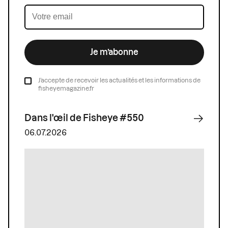
Je m’abonne
J’accepte de recevoir les actualités et les informations de
fisheyemagazine.fr
Dans l'œil de Fisheye #550
06.07.2026