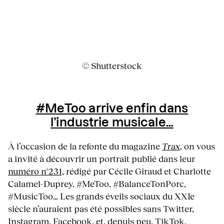
© Shutterstock
#MeToo arrive enfin dans
l’industrie musicale…
À l’occasion de la refonte du magazine
Trax
, on vous
a invité à découvrir un portrait publié dans leur
numéro n°231,
rédigé par Cécile Giraud et Charlotte
Calamel-Duprey. #MeToo, #BalanceTonPorc,
#MusicToo… Les grands éveils sociaux du XXIe
siècle n’auraient pas été possibles sans Twitter,
Instagram
, Facebook, et, depuis peu, TikTok.