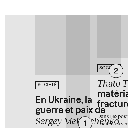
SOCIÉTÉ
Thato 
SOCIÉTÉ
matéria
En Ukraine, la
fractur
guerre et paix de
Dans l'expos
Sergey Melnitchenko
Lucifer, aux 