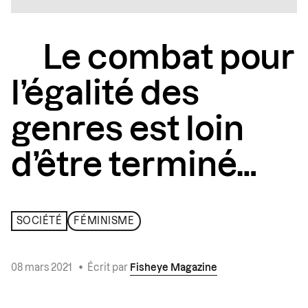
Le combat pour
l’égalité des
genres est loin
d’être terminé…
SOCIÉTÉ
FÉMINISME
08 mars 2021
•
Écrit par
Fisheye Magazine