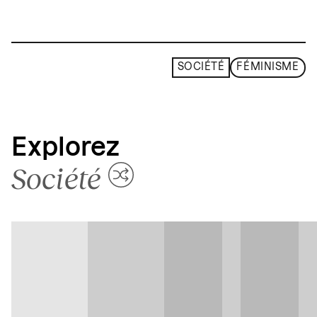
SOCIÉTÉ
FÉMINISME
Explorez
Société