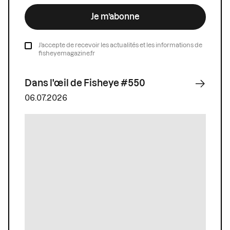
Je m’abonne
J’accepte de recevoir les actualités et les informations de
fisheyemagazine.fr
Dans l'œil de Fisheye #550
06.07.2026