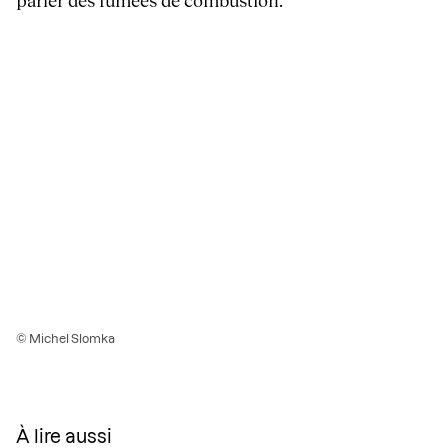
parler des fumées de combustion.
© Michel Slomka
À lire aussi