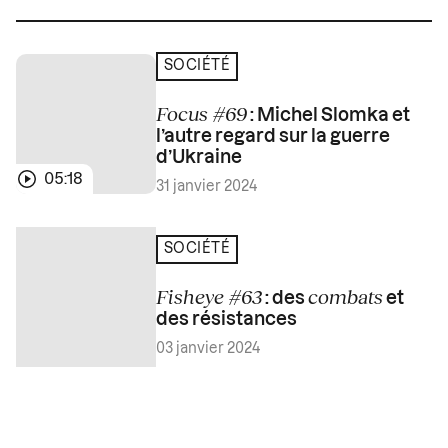
SOCIÉTÉ
Focus #69
: Michel Slomka et
l’autre regard sur la guerre
d’Ukraine
05:18
31 janvier 2024
SOCIÉTÉ
Fisheye #63
combats
: des
et
des résistances
03 janvier 2024