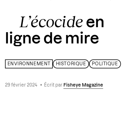
L’écocide
en
ligne de mire
ENVIRONNEMENT
HISTORIQUE
POLITIQUE
29 février 2024
•
Écrit par
Fisheye Magazine