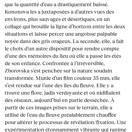
que la quantité d’eau a drastiquement baissé.
Kononova les a juxtaposées à d’autres vues des
environs, plus sauvages et désertiques, en un
collage qui brouille la ligne d’horizon entre les deux
situations et laisse percer une angoisse palpable
noyée dans des gris orageux. La seconde, elle, a fait
le choix d’un autre dispositif pour rendre compte
d’une des mémoires du lieu où elle a passé les étés
de son enfance. Confrontée à l’irréversible,
Zborovska s’est penchée sur la nature soudain
transformée. Munie d’un film couleur 35 mm, elle
s’est rendue sur l’une des îles du fleuve. Elle y a
trouvé une flore, jadis verdoyante et où nidifiaient
des oiseaux, aujourd’hui en partie desséchée. À
partir de ces images prises sur le terrain, elle a
utilisé de l’eau du fleuve préalablement chauffée
pour altérer le processus de révélation/fixation. Une
expérimentation étonnamment vibrante qui ranime