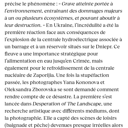
précise le phénomène :
« Grave atteinte portée à
l’environnement, entraînant des dommages majeurs
à un ou plusieurs écosystèmes, et pouvant aboutir à
leur destruction. »
En Ukraine, l’incrédulité a été la
première réaction face aux conséquences de
l’explosion de la centrale hydroélectrique associée à
un barrage et à un réservoir situés sur le Dniepr. Ce
fleuve a une importance stratégique pour
l’alimentation en eau jusqu’en Crimée, mais
également pour le refroidissement de la centrale
nucléaire de Zaporijia. Une fois la stupéfaction
passée, les photographes Yana Kononova et
Oleksandra Zborovska se sont demandé comment
rendre compte de ce désastre. La première s’est
lancée dans
Desperation of The Landscape
, une
recherche artistique avec différents médiums, dont
la photographie. Elle a capté des scènes de loisirs
(baignade et pêche) devenues presque irréelles alors