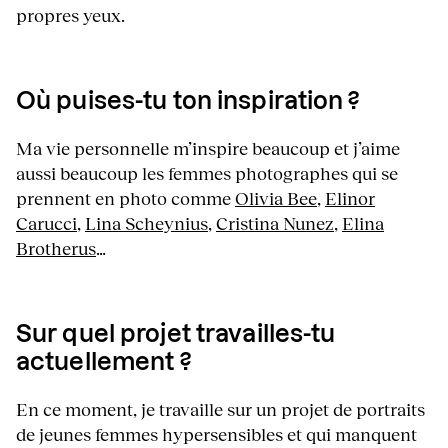
propres yeux.
Où puises-tu ton inspiration ?
Ma vie personnelle m’inspire beaucoup et j’aime
aussi beaucoup les femmes photographes qui se
prennent en photo comme
Olivia Bee
,
Elinor
Carucci
,
Lina Scheynius
,
Cristina Nunez
,
Elina
Brotherus
…
Sur quel projet travailles-tu
actuellement ?
En ce moment, je travaille sur un projet de portraits
de jeunes femmes hypersensibles et qui manquent