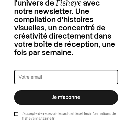
Fisheye
l'univers de
avec
notre newsletter. Une
compilation d'histoires
visuelles, un concentré de
créativité directement dans
votre boîte de réception, une
fois par semaine.
Je m’abonne
J’accepte de recevoir les actualités et les informations de
fisheyemagazine.fr