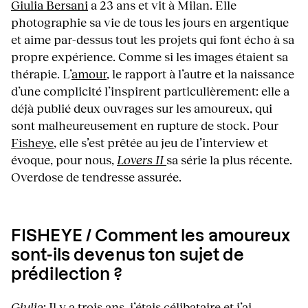
Giulia Bersani
a 23 ans et vit à Milan. Elle
photographie sa vie de tous les jours en argentique
et aime par-dessus tout les projets qui font écho à sa
propre expérience. Comme si les images étaient sa
thérapie. L’
amour
, le rapport à l’autre et la naissance
d’une complicité l’inspirent particulièrement: elle a
déjà publié deux ouvrages sur les amoureux, qui
sont malheureusement en rupture de stock. Pour
Fisheye
, elle s’est prêtée au jeu de l’interview et
évoque, pour nous,
Lovers II
sa série la plus récente.
Overdose de tendresse assurée.
FISHEYE / Comment les amoureux
sont-ils devenus ton sujet de
prédilection ?
Giulia
: Il y a trois ans, j’étais célibataire et j’ai