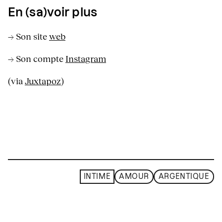
En (sa)voir plus
→ Son site
web
→ Son compte
Instagram
(via
Juxtapoz
)
INTIME
AMOUR
ARGENTIQUE