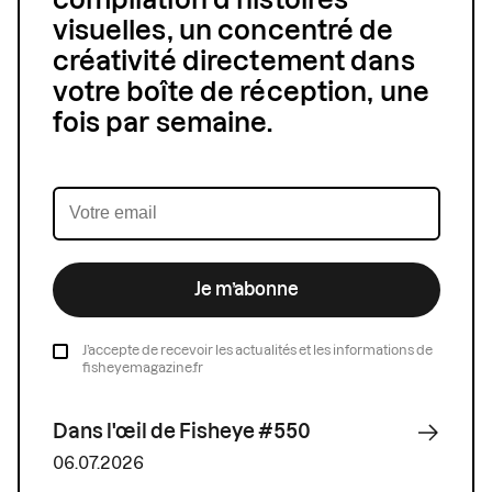
compilation d'histoires
visuelles, un concentré de
créativité directement dans
votre boîte de réception, une
fois par semaine.
Je m’abonne
J’accepte de recevoir les actualités et les informations de
fisheyemagazine.fr
Dans l'œil de Fisheye #550
06.07.2026