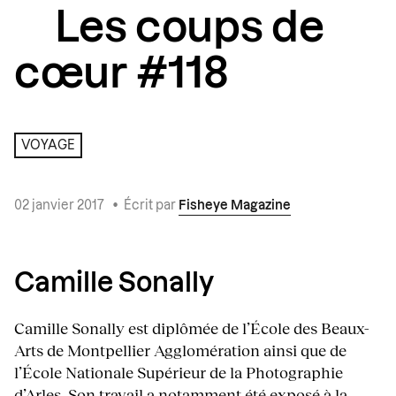
Les coups de
cœur #118
VOYAGE
02 janvier 2017
•
Écrit par
Fisheye Magazine
Camille Sonally
Camille Sonally est diplômée de l’École des Beaux-
Arts de Montpellier Agglomération ainsi que de
l’École Nationale Supérieur de la Photographie
d’Arles. Son travail a notamment été exposé à la