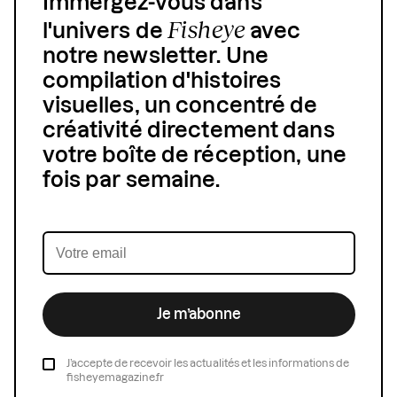
Immergez-vous dans
Fisheye
l'univers de
avec
notre newsletter. Une
compilation d'histoires
visuelles, un concentré de
créativité directement dans
votre boîte de réception, une
fois par semaine.
Je m’abonne
J’accepte de recevoir les actualités et les informations de
fisheyemagazine.fr