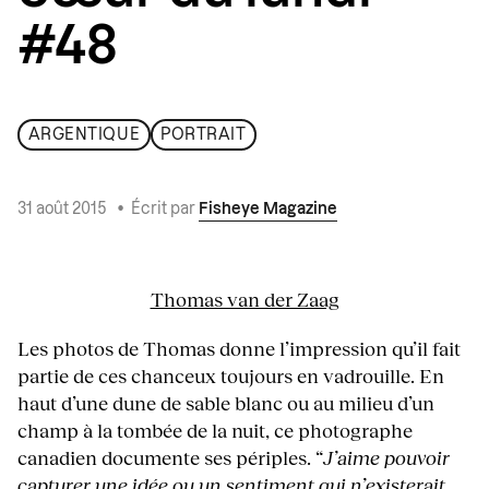
#48
ARGENTIQUE
PORTRAIT
31 août 2015
•
Écrit par
Fisheye Magazine
Thomas van der Zaag
Les photos de Thomas donne l’impression qu’il fait
partie de ces chanceux toujours en vadrouille. En
haut d’une dune de sable blanc ou au milieu d’un
champ à la tombée de la nuit, ce photographe
canadien documente ses périples. “
J’aime pouvoir
capturer une idée ou un sentiment qui n’existerait