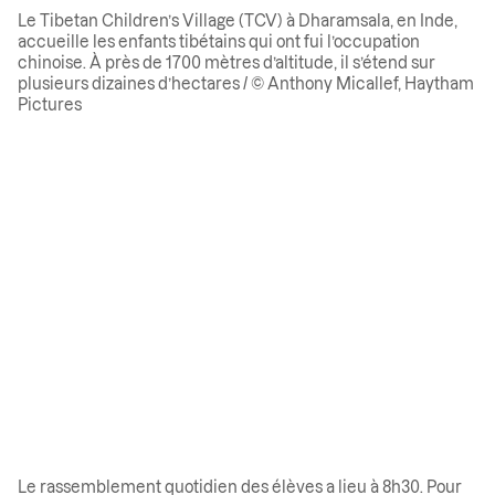
Le Tibetan Children’s Village (TCV) à Dharamsala, en Inde,
accueille les enfants tibétains qui ont fui l’occupation
chinoise. À près de 1700 mètres d’altitude, il s’étend sur
plusieurs dizaines d’hectares / © Anthony Micallef, Haytham
Pictures
Le rassemblement quotidien des élèves a lieu à 8h30. Pour