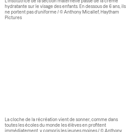
L’institutrice de la section maternelle passe de la crème
hydratante sur le visage des enfants. En dessous de 6 ans, ils
ne portent pas d’uniforme / © Anthony Micallef, Haytham
Pictures
La cloche de la récréation vient de sonner, comme dans
toutes les écoles du monde les élèves en profitent
immédiatement, y compris les jeunes moines / © Anthony