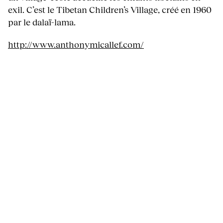
exil. C’est le Tibetan Children’s Village, créé en 1960
par le dalaï-lama.
http://www.anthonymicallef.com/