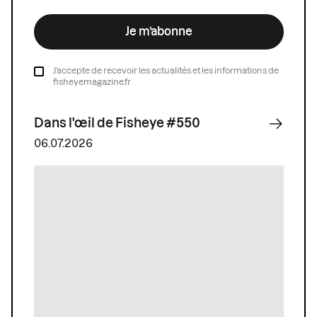
Je m’abonne
J’accepte de recevoir les actualités et les informations de
fisheyemagazine.fr
Dans l'œil de Fisheye #550
06.07.2026