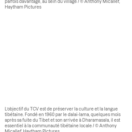
parfois davantage, au sein du village / © Anthony Micallef,
Haytham Pictures
L’objectif du TCV est de préserver la culture et la langue
tibétaine. Fondé en 1960 par le dalai-lama, quelques mois
après sa fuite du Tibet et son arrivée à Dharamasala, il est
essentiel à la communauté tibétaine locale / © Anthony
Micallef, Haytham Pictures