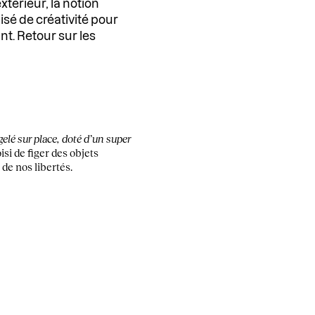
xtérieur, la notion
isé de créativité pour
t. Retour sur les
lé sur place, doté d’un super
isi de figer des objets
 de nos libertés.