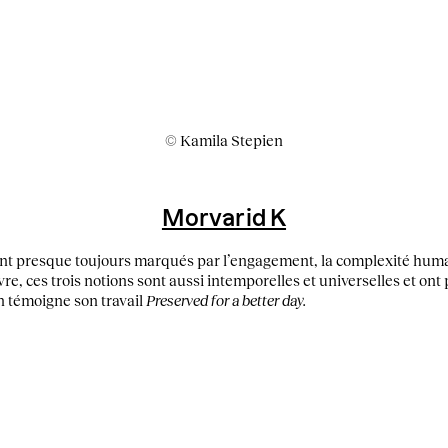
© Kamila Stepien
Morvarid K
nt presque toujours marqués par l’engagement, la complexité humain
, ces trois notions sont aussi intemporelles et universelles et ont
En témoigne son travail
Preserved for a better day.