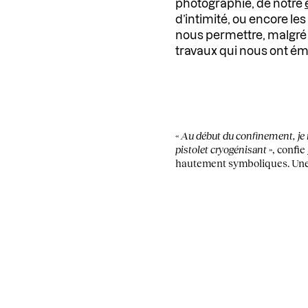
photographie, de notre
d’intimité, ou encore le
nous permettre, malgré 
travaux qui nous ont ému
«
Au début du confinement, je 
pistolet cryogénisant
», confie
hautement symboliques. Une réf