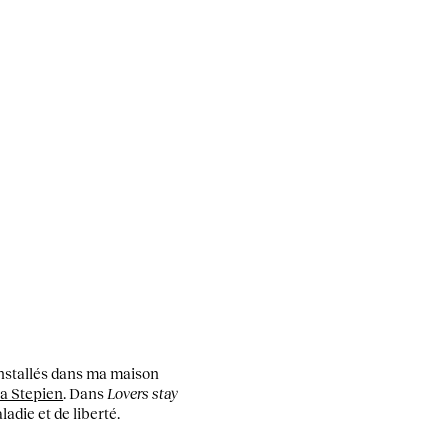
 installés dans ma maison
a Stepien
. Dans
Lovers stay
ladie et de liberté.