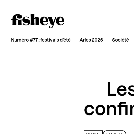
Numéro #77 : festivals d’été
Arles 2026
Société
Les
confi