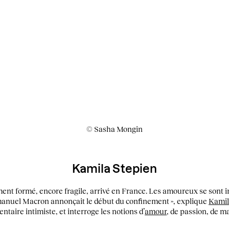
© Sasha Mongin
Kamila Stepien
hement formé, encore fragile, arrivé en France. Les amoureux se sont
anuel Macron annonçait le début du confinement », explique
Kamil
ntaire intimiste, et interroge les notions d’
amour
, de passion, de ma