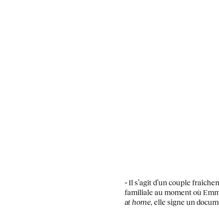
« Il s’agit d’un couple fraîc
familiale au moment où Emm
at home
, elle signe un docume