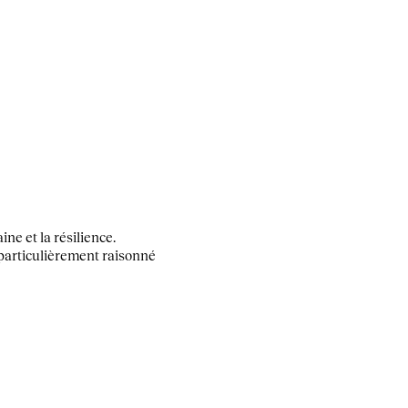
e et la résilience.
 particulièrement raisonné