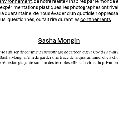
environnement
, de notre réalité ? Inspirés par le monde e
s expérimentations plastiques, les photographes ont rival
la quarantaine, de nous évader d’un quotidien oppressan
s, questionnés, ou fait rire durant les
confinements
.
Sasha Mongin
me suis sentie comme un personnage de cartoon que la Covid-19 avait ge
Sasha Mongin
. Afin de garder une trace de la quarantaine, elle a cho
lexion glaçante sur l’un des terribles effets du virus : la privation