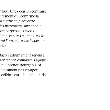
 lieu. Une décision contraire
evirement qui confirme la
 mettre en place cette
les partenaires
, annonce-t-
C’est ce que nous avons
teurs et VIP. La France est le
édium, elle est le leader sur
rice.
de façon extrêmement sérieuse.
 sentent en confiance. La jauge
que Florence Bourgeois. Si
t notamment pas voyager
 célèbre carte blanche Paris