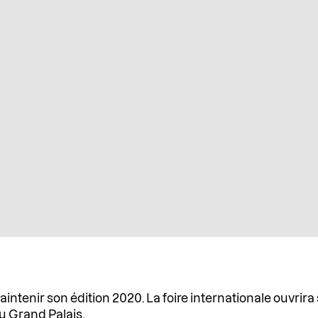
intenir son édition 2020. La foire internationale ouvrira 
du
Grand Palais
.