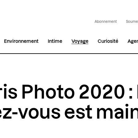
Abonnement
Soumet
Environnement
Intime
Voyage
Curiosité
Age
is Photo 2020 : 
z-vous est mai