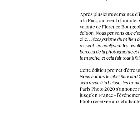
Après plusieurs semaines d’i
à la Fiac, qui vient d’annule
volonté de Florence Bourgeois,
édition. Nous pensons que c’est
elle.
L’écosystème du milieu de
ressenti en analysant les résul
berceau de la photographie et 
le marché, et cela fait tout à fa
Cette édition promet d’être u
Nous aurons le label Safe and C
sera revue à la baisse, les horai
Paris Photo 2020
s’annonce m
jusqu’en France – l’événeme
Photo réservée aux étudiant