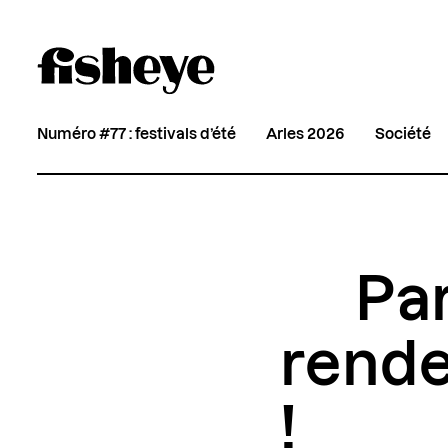
Numéro #77 : festivals d’été
Arles 2026
Société
Par
rende
!