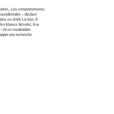
insultes… Ces comportements,
occidentales »,
déclare
gine en 2018. Là-bas, il
s blancs. Révolté, il se
.
« De ce vocabulaire
lopper une recherche