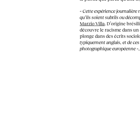
« Cette expérience journalièr
qu’ils soient subtils ou décom
Marzio Villa
. D’origine brési
découvre le racisme dans un c
plonge dans des écrits socio
typiquement anglais, et de ces
photographique européenne »