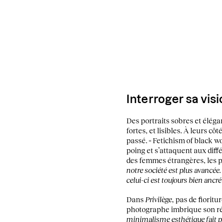
Interroger sa visi
Des portraits sobres et élég
fortes, et lisibles. À leurs 
passé. « Fetichism of black wom
poing et s’attaquent aux diff
des femmes étrangères, les 
notre société est plus avancée.
celui-ci est toujours bien anc
Dans
Privilège
, pas de fiorit
photographe imbrique son réci
minimalisme esthétique fait pa