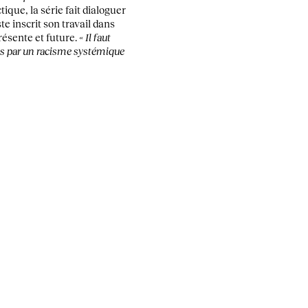
tique, la série fait dialoguer
te inscrit son travail dans
résente et future.
« Il faut
ées par un racisme systémique