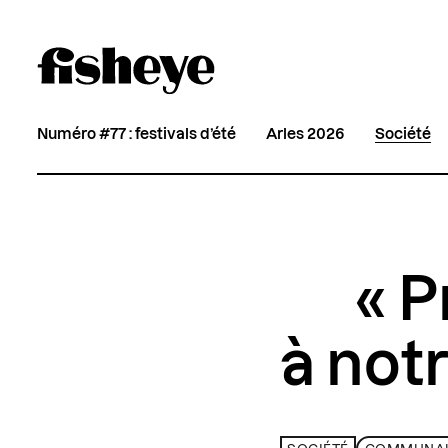
Numéro #77 : festivals d’été
Arles 2026
Société
« P
à not