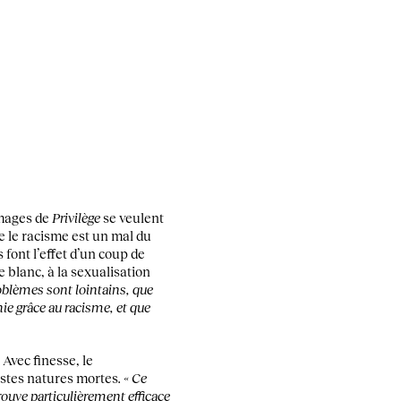
images de
Privilège
se veulent
ue le racisme est un mal du
s font l’effet d’un coup de
 blanc, à la sexualisation
oblèmes sont lointains, que
hie grâce au racisme, et que
 Avec finesse, le
istes natures mortes
. « Ce
ouve particulièrement efficace