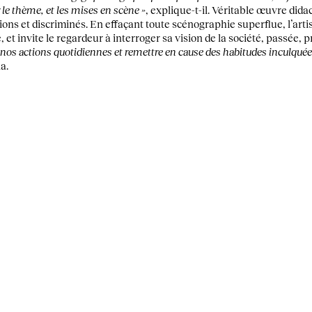
 le thème, et les mises en scène »
, explique-t-il. Véritable œuvre didac
ions et discriminés. En effaçant toute scénographie superflue, l’artis
et invite le regardeur à interroger sa vision de la société, passée, p
à nos actions quotidiennes et remettre en cause des habitudes inculqu
a.