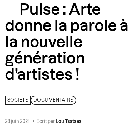
Pulse : Arte
donne la parole à
la nouvelle
génération
d’artistes !
SOCIÉTÉ
DOCUMENTAIRE
28 juin 2021
•
Écrit par
Lou Tsatsas