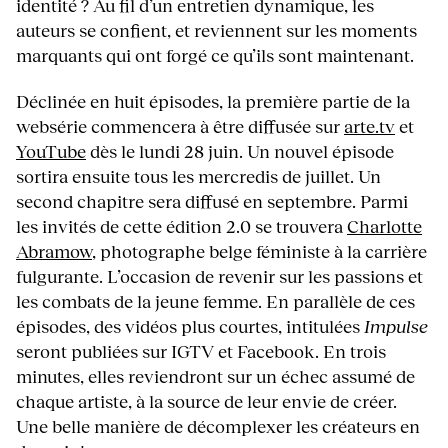
identité ? Au fil d’un entretien dynamique, les
auteurs se confient, et reviennent sur les moments
marquants qui ont forgé ce qu’ils sont maintenant.
Déclinée en huit épisodes, la première partie de la
websérie commencera à être diffusée sur
arte.tv
et
YouTube
dès le lundi 28 juin. Un nouvel épisode
sortira ensuite tous les mercredis de juillet. Un
second chapitre sera diffusé en septembre. Parmi
les invités de cette édition 2.0 se trouvera
Charlotte
Abramow
, photographe belge féministe à la carrière
fulgurante. L’occasion de revenir sur les passions et
les combats de la jeune femme. En parallèle de ces
épisodes, des vidéos plus courtes, intitulées
Impulse
seront publiées sur IGTV et Facebook. En trois
minutes, elles reviendront sur un échec assumé de
chaque artiste, à la source de leur envie de créer.
Une belle manière de décomplexer les créateurs en