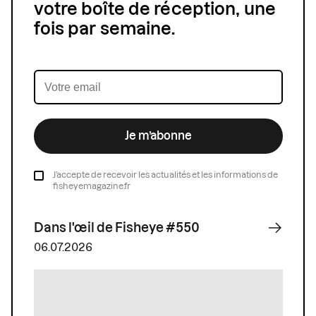
votre boîte de réception, une
fois par semaine.
Je m’abonne
J’accepte de recevoir les actualités et les informations de
fisheyemagazine.fr
Dans l'œil de Fisheye #550
06.07.2026