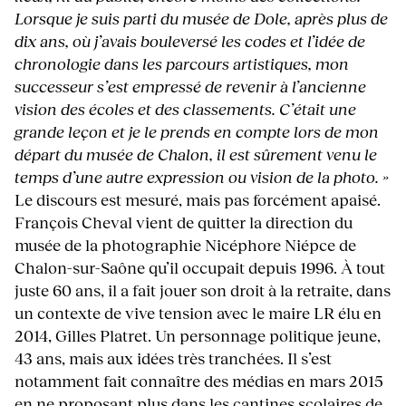
Lorsque je suis parti du musée de Dole, après plus de
dix ans, où j’avais bouleversé les codes et l’idée de
chronologie dans les parcours artistiques, mon
successeur s’est empressé de revenir à l’ancienne
vision des écoles et des classements. C’était une
grande leçon et je le prends en compte lors de mon
départ du musée de Chalon, il est sûrement venu le
temps d’une autre expression ou vision de la photo. »
Le discours est mesuré, mais pas forcément apaisé.
François Cheval vient de quitter la direction du
musée de la photographie Nicéphore Niépce de
Chalon-sur-Saône qu’il occupait depuis 1996. À tout
juste 60 ans, il a fait jouer son droit à la retraite, dans
un contexte de vive tension avec le maire LR élu en
2014, Gilles Platret. Un personnage politique jeune,
43 ans, mais aux idées très tranchées. Il s’est
notamment fait connaître des médias en mars 2015
en ne proposant plus dans les cantines scolaires de