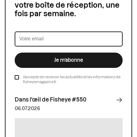
votre boîte de réception, une
fois par semaine.
Je m’abonne
J’accepte de recevoir les actualités et les informations de
fisheyemagazine.fr
Dans l'œil de Fisheye #550
06.07.2026