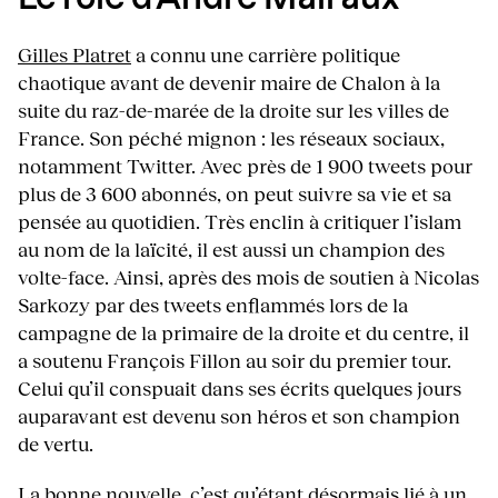
Gilles Platret
a connu une carrière politique
chaotique avant de devenir maire de Chalon à la
suite du raz-de-marée de la droite sur les villes de
France. Son péché mignon : les réseaux sociaux,
notamment Twitter. Avec près de 1 900 tweets pour
plus de 3 600 abonnés, on peut suivre sa vie et sa
pensée au quotidien. Très enclin à critiquer l’islam
au nom de la laïcité, il est aussi un champion des
volte-face. Ainsi, après des mois de soutien à Nicolas
Sarkozy par des tweets enflammés lors de la
campagne de la primaire de la droite et du centre, il
a soutenu François Fillon au soir du premier tour.
Celui qu’il conspuait dans ses écrits quelques jours
auparavant est devenu son héros et son champion
de vertu.
La bonne nouvelle, c’est qu’étant désormais lié à un