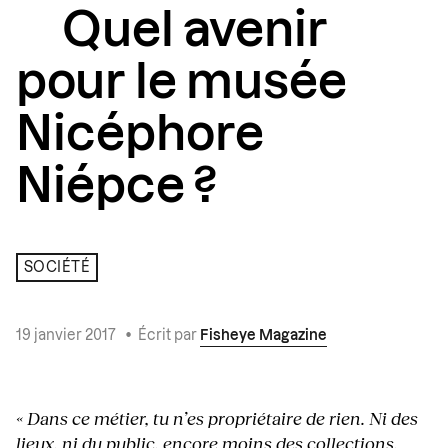
Quel avenir
pour le musée
Nicéphore
Niépce ?
SOCIÉTÉ
19 janvier 2017
•
Écrit par
Fisheye Magazine
« Dans ce métier, tu n’es propriétaire de rien. Ni des
lieux, ni du public, encore moins des collections.