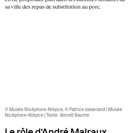
sa ville des repas de substitution au porc.
© Musée Nicéphore-Nièpce, © Patrice Josserand / Musée
Nicéphore-Nièpce | Texte : Benoît Baume
Le rôle d’André Malraux