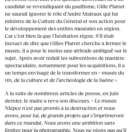
candidat se revendiquant du gaullisme, Gille Platret
ne saurait ignorer le rôle d’André Malraux qui fut
ministre de la Culture du Général et son action pour
le développement des entités muséales en région.
Car c’est bien là que l’hésitation règne. S’il était
inexact de dire que Gilles Platret cherche à fermer le
musée, il a pour le moins une attitude ambiguë sur le
sujet. Après avoir réduit les subventions de manière
spectaculaire, notamment pour les acquisitions, il a
un temps envisagé de le transformer en «
musée du
vin, de la culture et de l’archéologie de la Saône
».
À la suite de nombreux articles de presse, en juin
dernier, le maire a revu son discours.
« Le musée
Niépce n’est pas promis à la destruction et nous
avons, pour lui, de grands projets qui s’imprimeront
dans ce mandat. Nous avons une ambition
sans
limites pour la photographie. Nous ne nions pas qu’il