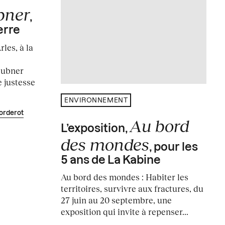
bner
,
erre
les, à la
e
eubner
 justesse
ENVIRONNEMENT
orderot
Au bord
L’exposition,
des mondes
, pour les
5 ans de La Kabine
Au bord des mondes : Habiter les
territoires, survivre aux fractures, du
27 juin au 20 septembre, une
exposition qui invite à repenser...