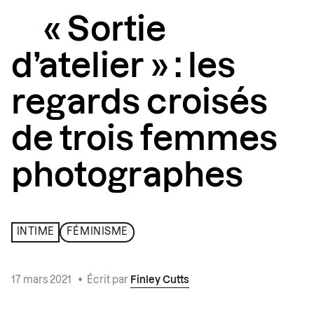
« Sortie
d’atelier » : les
regards croisés
de trois femmes
photographes
INTIME
FÉMINISME
17 mars 2021
•
Écrit par
Finley Cutts