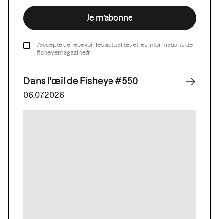
Je m’abonne
J’accepte de recevoir les actualités et les informations de
fisheyemagazine.fr
Dans l'œil de Fisheye #550
06.07.2026