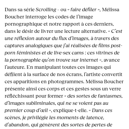
Dans sa série
Scrolling
– ou
« faire défiler »,
Mélissa
Boucher interroge les codes de l’image
pornographique et notre rapport à ces derniers,
dans le désir de livrer une lecture alternative.
« C’est
une réflexion autour du flux d’images, à travers des
captures analogiques que j’ai réalisées de films post-
porn féministes et de live-sex cams : ces vitrines de
la pornographie qu’on trouve sur internet »
, avance
l’auteure. En manipulant toutes ces images qui
défilent à la surface de nos écrans, l’artiste convertit
ces apparitions en photogrammes. Mélissa Boucher
présente ainsi ces corps et ces gestes sous un verre
réfléchissant pour former
« des sortes de fantasmes,
d’images subliminales, qui ne se voient pas au
premier coup d’œil »
, explique-t-elle.
« Dans ces
scènes, je privilégie les moments de latence,
d’abandon, qui génèrent des sortes de pertes de