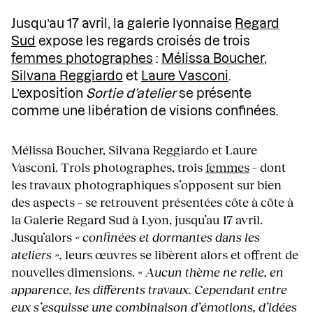
Jusqu’au 17 avril, la galerie lyonnaise
Regard
Sud
expose les regards croisés de trois
femmes photographes
:
Mélissa Boucher
,
Silvana Reggiardo
et
Laure Vasconi
.
L’exposition
Sortie d’atelier
se présente
comme une libération de visions confinées.
Mélissa Boucher, Silvana Reggiardo et Laure
Vasconi. Trois photographes, trois
femmes
– dont
les travaux photographiques s’opposent sur bien
des aspects – se retrouvent présentées côte à côte à
la Galerie Regard Sud à Lyon, jusqu’au 17 avril.
Jusqu’alors
« confinées et dormantes dans les
ateliers »,
leurs œuvres se libèrent alors et offrent de
nouvelles dimensions.
« Aucun thème ne relie, en
apparence, les différents travaux. Cependant entre
eux s’esquisse une combinaison d’émotions, d’idées