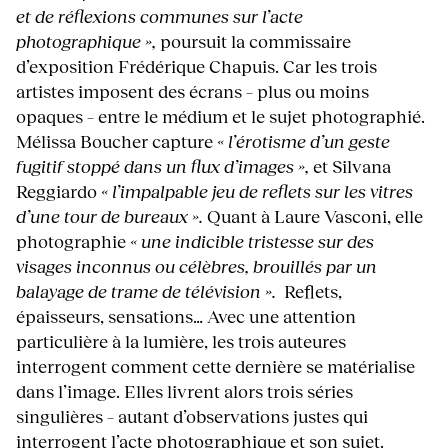
et de réflexions communes sur l’acte
photographique »,
poursuit la commissaire
d’exposition Frédérique Chapuis. Car les trois
artistes imposent des écrans – plus ou moins
opaques – entre le médium et le sujet photographié.
Mélissa Boucher capture
« l’érotisme d’un geste
fugitif stoppé dans un flux d’images »,
et Silvana
Reggiardo
« l
’impalpable jeu de reflets sur les vitres
d’une tour de bureaux ».
Quant à Laure Vasconi, elle
photographie
« une
indicible tristesse sur des
visages inconnus ou célèbres, brouillés par un
balayage de trame de télévision ».
Reflets,
épaisseurs, sensations… Avec une attention
particulière à la lumière, les trois auteures
interrogent comment cette dernière se matérialise
dans l’image. Elles livrent alors trois séries
singulières – autant d’observations justes qui
interrogent l’acte photographique et son sujet.