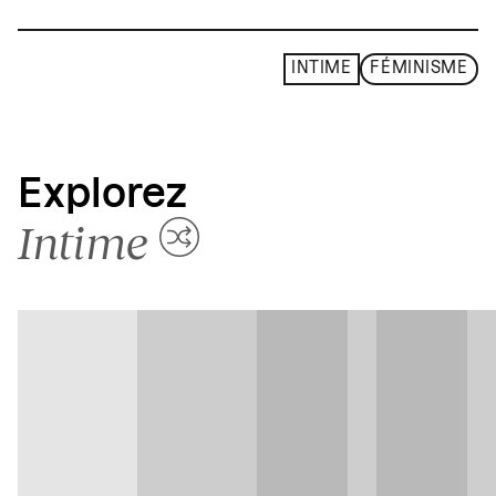
INTIME
FÉMINISME
Explorez
Intime