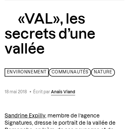
«VAL», les
secrets d’une
vallée
ENVIRONNEMENT
COMMUNAUTÉS
NATURE
18 mai 2018
•
Écrit par
Anaïs Viand
Sandrine Expilly
, membre de l’agence
Signatures, dresse le portrait de la vallée de