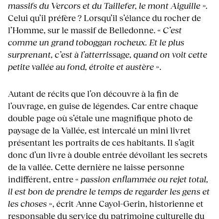
massifs du Vercors et du Taillefer, le mont Aiguille ».
Celui qu’il préfère ? Lorsqu’il s’élance du rocher de
l’Homme, sur le massif de Belledonne. «
C’est
comme un grand toboggan rocheux. Et le plus
surprenant, c’est à l’atterrissage, quand on voit cette
petite vallée au fond, étroite et austère
».
Autant de récits que l’on découvre à la fin de
l’ouvrage, en guise de légendes. Car entre chaque
double page où s’étale une magnifique photo de
paysage de la Vallée, est intercalé un mini livret
présentant les portraits de ces habitants. Il s’agit
donc d’un livre à double entrée dévoilant les secrets
de la vallée. Cette dernière ne laisse personne
indifférent, entre «
passion enflammée ou rejet total,
il est bon de prendre le temps de regarder les gens et
les choses
», écrit Anne Cayol-Gerin, historienne et
responsable du service du patrimoine culturelle du