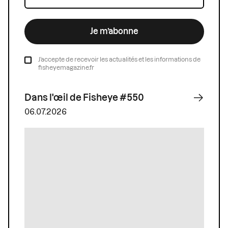
Je m’abonne
J’accepte de recevoir les actualités et les informations de
fisheyemagazine.fr
Dans l'œil de Fisheye #550
06.07.2026