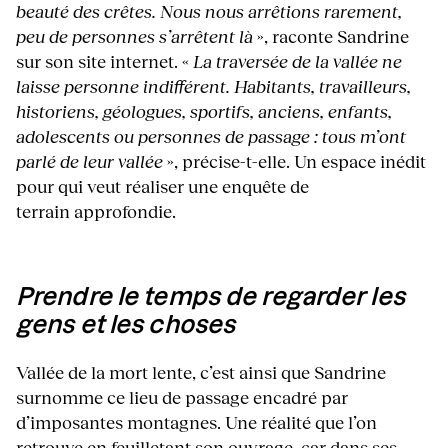
beauté des crêtes. Nous nous arrêtions rarement,
peu de personnes s’arrêtent là
», raconte Sandrine
sur son site internet. «
La traversée de la vallée ne
laisse personne indifférent. Habitants, travailleurs,
historiens, géologues, sportifs, anciens, enfants,
adolescents ou personnes de passage : tous m’ont
parlé de leur vallée
», précise-t-elle. Un espace inédit
pour qui veut réaliser une enquête de
terrain approfondie.
Prendre le temps de regarder les
gens et les choses
Vallée de la mort lente, c’est ainsi que Sandrine
surnomme ce lieu de passage encadré par
d’imposantes montagnes. Une réalité que l’on
retrouve en feuilletant son ouvrage, car dans ses