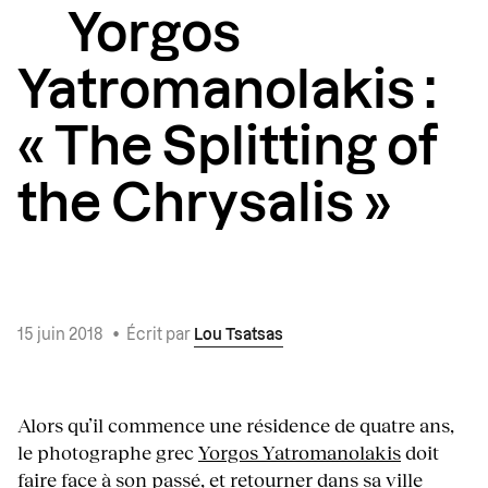
Yorgos
Yatromanolakis :
« The Splitting of
the Chrysalis »
15 juin 2018
•
Écrit par
Lou Tsatsas
Alors qu’il commence une résidence de quatre ans,
le photographe grec
Yorgos Yatromanolakis
doit
faire face à son passé, et retourner dans sa ville