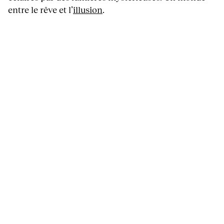
entre le rêve et l’
illusion
.