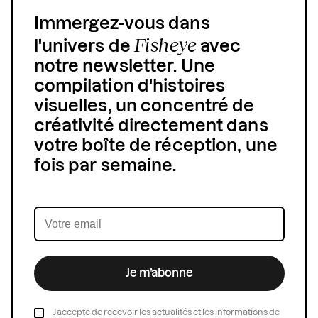
Immergez-vous dans
Fisheye
l'univers de
avec
notre newsletter. Une
compilation d'histoires
visuelles, un concentré de
créativité directement dans
votre boîte de réception, une
fois par semaine.
Je m’abonne
J’accepte de recevoir les actualités et les informations de