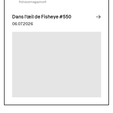
fisheyemagazine.fr
Dans l'œil de Fisheye #550
06.07.2026