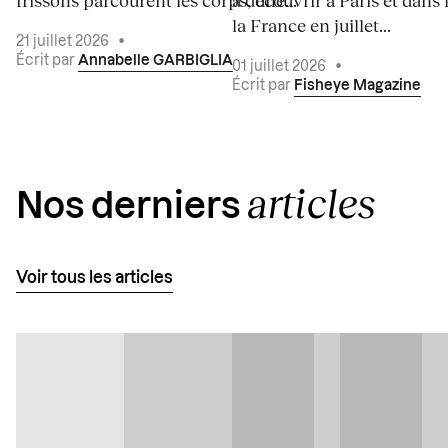
frissons parcourent les corps, une...
à découvrir à Paris et dans 
la France en juillet...
21 juillet 2026
•
Écrit par
Annabelle GARBIGLIA
01 juillet 2026
•
Écrit par
Fisheye Magazine
articles
Nos derniers
Voir tous les articles