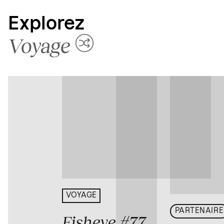
Explorez
Voyage
VOYAGE
PARTENAIRE
Fisheye #77
,