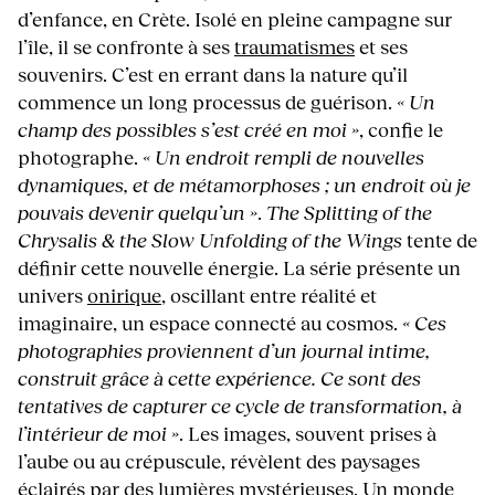
d’enfance, en Crète. Isolé en pleine campagne sur
l’île, il se confronte à ses
traumatismes
et ses
souvenirs. C’est en errant dans la nature qu’il
commence un long processus de guérison.
« Un
champ des possibles s’est créé en moi »
, confie le
photographe.
« Un endroit rempli de nouvelles
dynamiques, et de métamorphoses ; un endroit où je
pouvais devenir quelqu’un »
.
The Splitting of the
Chrysalis & the Slow Unfolding of the Wings
tente de
définir cette nouvelle énergie. La série présente un
univers
onirique
, oscillant entre réalité et
imaginaire, un espace connecté au cosmos.
« Ces
photographies proviennent d’un journal intime,
construit grâce à cette expérience. Ce sont des
tentatives de capturer ce cycle de transformation, à
l’intérieur de moi »
. Les images, souvent prises à
l’aube ou au crépuscule, révèlent des paysages
éclairés par des lumières mystérieuses. Un monde