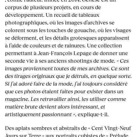
corpus de plusieurs projets, en cours de
développement. Un recueil de tableaux
photographiques, où les images d’archives se
colorent sous les touches de gouache, où les visages
se déforment, et les détails grotesques apparaissent
à l’aide de couleurs et de rainures. Une collection
permettant à Jean-François Lepage de donner une
seconde vie à ses anciens shootings de mode.
« Ces
images proviennent toutes de mes archives. Ce sont
des tirages originaux que je détruis, en quelque sorte.
Si j’ai adoré faire de la mode, j’ai toujours considéré
que ces photos étaient faites pour exister dans un
magazine. Les retravailler ainsi, les utiliser comme
matière brute devient alors intéressant, et
artistiquement passionnant »,
explique-t-il.
Des aplats sombres et abstraits de « Cent Vingt-Neuf
Jours sur Terre » aux portraits cubistes de « Prélude