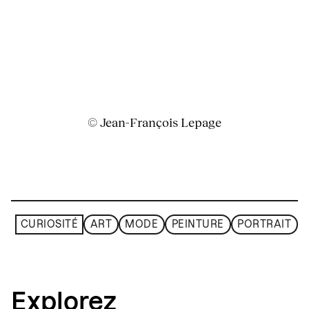
© Jean-François Lepage
CURIOSITÉ
ART
MODE
PEINTURE
PORTRAIT
Explorez