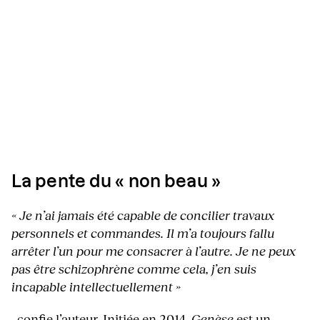
La pente du « non beau »
« Je n’ai jamais été capable de concilier travaux
personnels et commandes. Il m’a toujours fallu
arrêter l’un pour me consacrer à l’autre. Je ne peux
pas être schizophrène comme cela, j’en suis
incapable intellectuellement »
, confie l’auteur. Initiée en 2014,
Genèse
est un