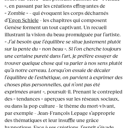
», en passant par les créations effrayantes de
« Zombie » – qui évoquent les corps décharnés
d’
Egon Schiele
– les chapitres qui composent
Genèse
forment un tout captivant. Un recueil
illustrant la vision du beau promulguée par l’artiste.
« J’ai besoin que l’équilibre se situe justement plutôt
sur la pente du « non beau ». Si l’on cherche toujours
une certaine pureté dans l’art, je préfère essayer de
trouver quelque chose qui va parler à nos sens plutôt
qu’à notre cerveau. Lorsqu’on essaie de décaler
l’équilibre de l’esthétique, on parvient à exprimer des
choses plus personnelles, qui n’ont pas été
exprimées avant »,
poursuit-il. Prenant le contrepied
des « tendances » aperçues sur les réseaux sociaux,
ou dans la pop culture – le thème du mort-vivant,
par exemple – Jean-François Lepage s’approprie
des thématiques et leur insuffle une grâce
hypnotique. Face à ses créations, l’esprit s’évade,