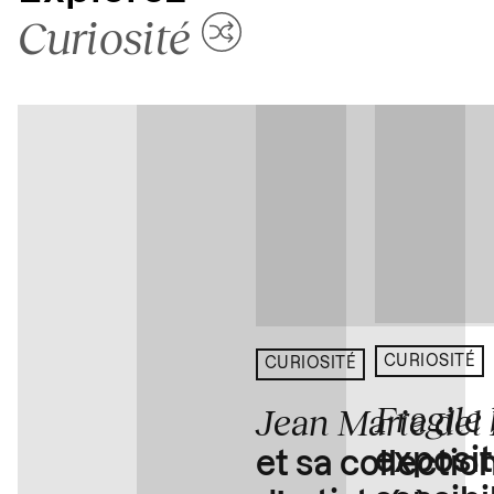
Curiosité
CURIOSITÉ
CURIOSITÉ
Fragile
Jean Marie del
exposit
et sa collectio