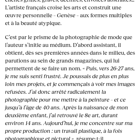
L’artiste français croise les arts et construit une
œuvre personnelle –
Genèse
– aux formes multiples
et à la beauté atypique.
C’est par le prisme de la photographie de mode que
l’auteur s’initie au médium. D’abord assistant, il
obtient, dès ses premières années dans le milieu, des
parutions au sein de grands magazines, qui lui
permettent de se faire un nom.
« Puis, vers 26-27 ans,
je me suis senti frustré. Je poussais de plus en plus
loin mes projets, et je commençais à voir mes images
refusées. J’ai donc arrêté radicalement la
photographie pour me mettre à la peinture – et ce
jusqu’à l’âge de 40 ans. Après la naissance de mon
deuxième enfant, j’ai retrouvé le 8e art, durant
environ 14 ans. Aujourd’hui, je me concentre sur ma
propre production : un travail plastique, à la fois
photographique et pictural »,
résume-t-il.