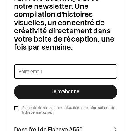
notre newsletter. Une
compilation d'histoires
visuelles, un concentré de
créativité directement dans
votre boîte de réception, une
fois par semaine.
Je m’abonne
J’accepte de recevoir les actualités et les informations de
fisheyemagazine.fr
Dans l'œil de Fisheye #550