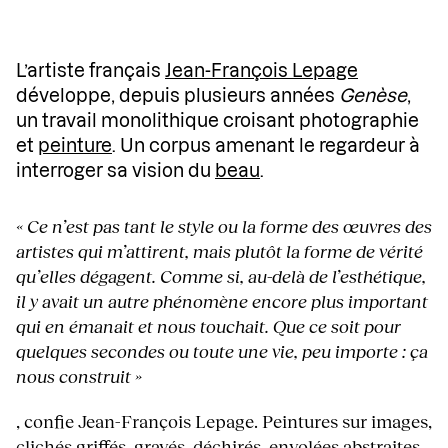
L’artiste français
Jean-François Lepage
développe, depuis plusieurs années
Genèse
,
un travail monolithique croisant photographie
et
peinture
. Un corpus amenant le regardeur à
interroger sa vision du
beau
.
« Ce n’est pas tant le style ou la forme des œuvres des
artistes qui m’attirent, mais plutôt la forme de vérité
qu’elles dégagent. Comme si, au-delà de l’esthétique,
il y avait un autre phénomène encore plus important
qui en émanait et nous touchait. Que ce soit pour
quelques secondes ou toute une vie, peu importe : ça
nous construit »
, confie Jean-François Lepage. Peintures sur images,
clichés griffés, gravés, déchirés, envolées abstraites…