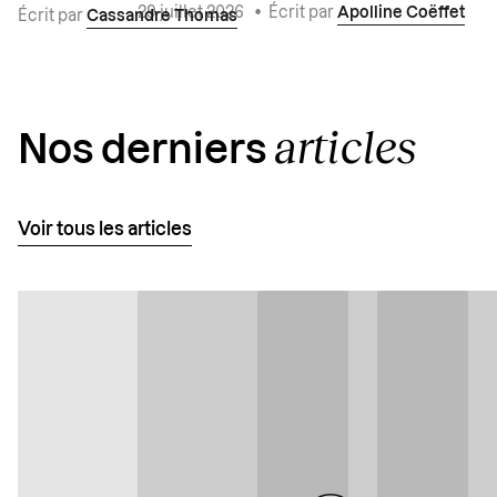
29 juillet 2026
•
Écrit par
Apolline Coëffet
Écrit par
Cassandre Thomas
articles
Nos derniers
Voir tous les articles