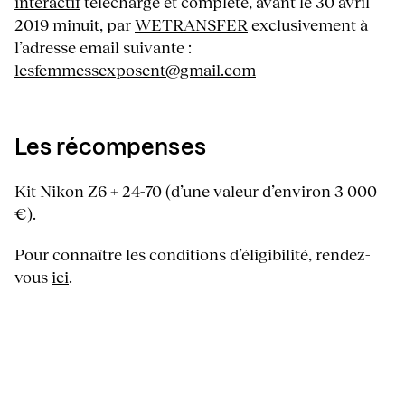
interactif
téléchargé et complété, avant le 30 avril
2019 minuit, par
WETRANSFER
exclusivement à
l’adresse email suivante :
lesfemmessexposent@gmail.com
Les récompenses
Kit Nikon Z6 + 24-70 (d’une valeur d’environ 3 000
€).
Pour connaître les conditions d’éligibilité, rendez-
vous
ici
.