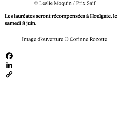
© Leslie Moquin / Prix Saif
Les lauréates seront récompensées à Houlgate, le
samedi 8 juin.
Image d’ouverture © Corinne Rozotte
Facebook
LinkedIn
Copy
Link