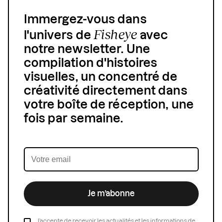
Immergez-vous dans
Fisheye
l'univers de
avec
notre newsletter. Une
compilation d'histoires
visuelles, un concentré de
créativité directement dans
votre boîte de réception, une
fois par semaine.
Je m’abonne
J’accepte de recevoir les actualités et les informations de