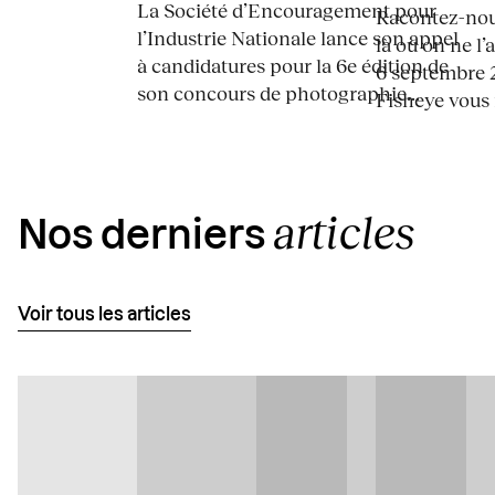
La Société d’Encouragement pour
Racontez-nous
l’Industrie Nationale lance son appel
là où on ne l’
à candidatures pour la 6e édition de
6 septembre 2
son concours de photographie...
Fisheye vous i
articles
Nos derniers
Voir tous les articles