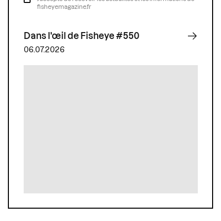
fisheyemagazine.fr
Dans l'œil de Fisheye #550
06.07.2026