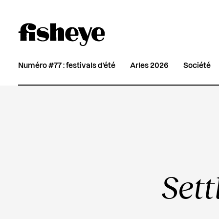
Numéro #77 : festivals d’été
Arles 2026
Société
Sett