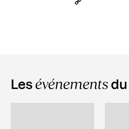
LinkedIn
Copy
Link
événements
Les
du