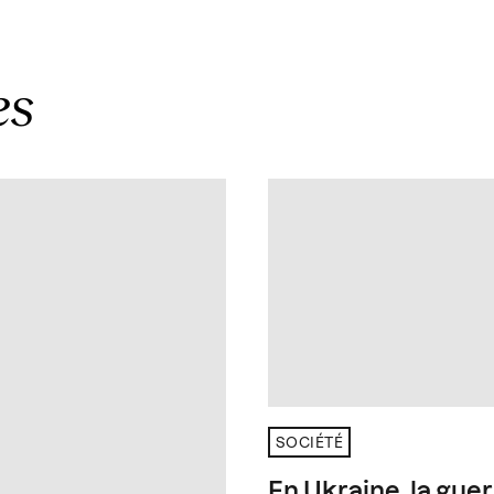
es
SOCIÉTÉ
En Ukraine, la guer