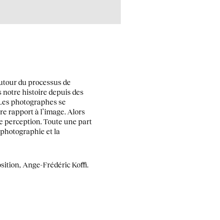
autour du processus de
s notre histoire depuis des
 Les photographes se
e rapport à l’image. Alors
re perception. Toute une part
a photographie et la
sition, Ange-Frédéric Koffi.