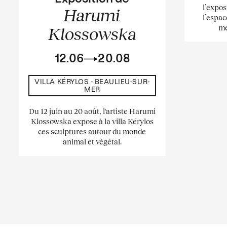
l’expos
Harumi
l’espac
me
Klossowska
12.06
20.08
VILLA KÉRYLOS - BEAULIEU-SUR-
MER
Du 12 juin au 20 août, l'artiste Harumi
Klossowska expose à la villa Kérylos
ces sculptures autour du monde
animal et végétal.