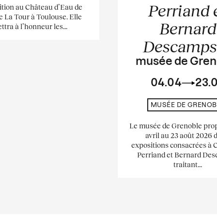
Perriand 
ition au Château d’Eau de
e La Tour à Toulouse. Elle
Bernard
ttra à l’honneur les...
Descamp
musée de Gren
04.04
23.
MUSÉE DE GRENOB
Le musée de Grenoble pro
avril au 23 août 2026 
expositions consacrées à 
Perriand et Bernard De
traitant...