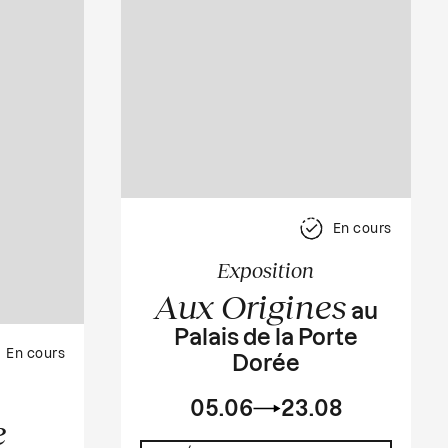
En cours
Exposition
Aux Origines
au
Palais de la Porte
En cours
Dorée
05.06
23.08
e