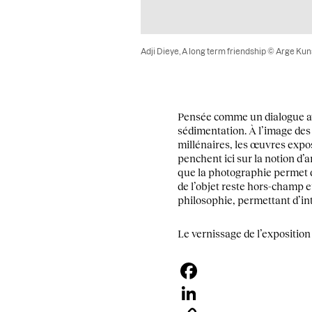
Adji Dieye, A long term friendship © Arge Kun
Pensée comme un dialogue ave
sédimentation. À l’image des 
millénaires, les œuvres expo
penchent ici sur la notion d
que la photographie permet d’
de l’objet reste hors-champ et
philosophie, permettant d’int
Le vernissage de l’exposition
Facebook