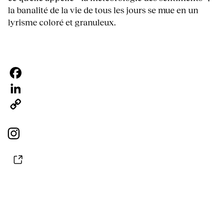
la banalité de la vie de tous les jours se mue en un
lyrisme coloré et granuleux.
Facebook
LinkedIn
Copy
Link