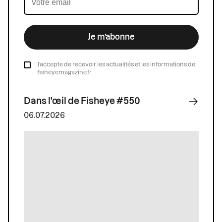
Je m’abonne
J’accepte de recevoir les actualités et les informations de
fisheyemagazine.fr
Dans l'œil de Fisheye #550
06.07.2026