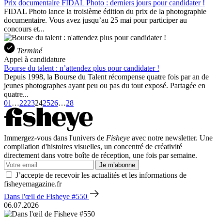
Prix documentaire FIDAL Photo : derniers jours pour candidater !
FIDAL Photo lance la troisième édition du prix de la photographie
documentaire. Vous avez jusqu’au 25 mai pour participer au
concours et...
Terminé
Appel à candidature
Bourse du talent : n’attendez plus pour candidater !
Depuis 1998, la Bourse du Talent récompense quatre fois par an de
jeunes photographes ayant peu ou pas du tout exposé. Partagée en
quatre...
01
…
22
23
24
25
26
…
28
Immergez-vous dans l'univers de
Fisheye
avec notre newsletter. Une
compilation d'histoires visuelles, un concentré de créativité
directement dans votre boîte de réception, une fois par semaine.
Je m’abonne
J’accepte de recevoir les actualités et les informations de
fisheyemagazine.fr
Dans l'œil de Fisheye #550
06.07.2026