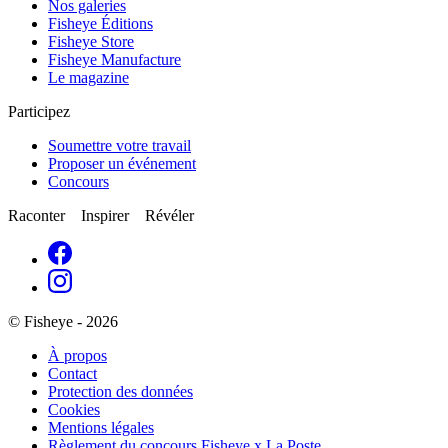
Nos galeries
Fisheye Éditions
Fisheye Store
Fisheye Manufacture
Le magazine
Participez
Soumettre votre travail
Proposer un événement
Concours
Raconter Inspirer Révéler
© Fisheye - 2026
À propos
Contact
Protection des données
Cookies
Mentions légales
Règlement du concours Fisheye x La Poste