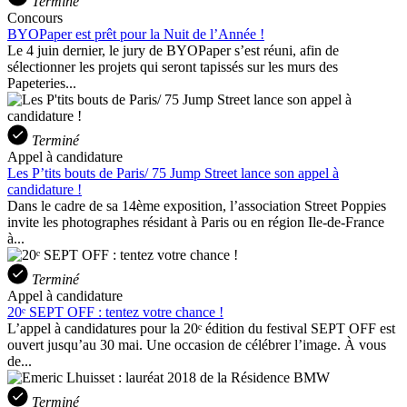
Terminé
Concours
BYOPaper est prêt pour la Nuit de l’Année !
Le 4 juin dernier, le jury de BYOPaper s’est réuni, afin de
sélectionner les projets qui seront tapissés sur les murs des
Papeteries...
Terminé
Appel à candidature
Les P’tits bouts de Paris/ 75 Jump Street lance son appel à
candidature !
Dans le cadre de sa 14ème exposition, l’association Street Poppies
invite les photographes résidant à Paris ou en région Ile-de-France
à...
Terminé
Appel à candidature
20ᵉ SEPT OFF : tentez votre chance !
L’appel à candidatures pour la 20ᵉ édition du festival SEPT OFF est
ouvert jusqu’au 30 mai. Une occasion de célébrer l’image. À vous
de...
Terminé