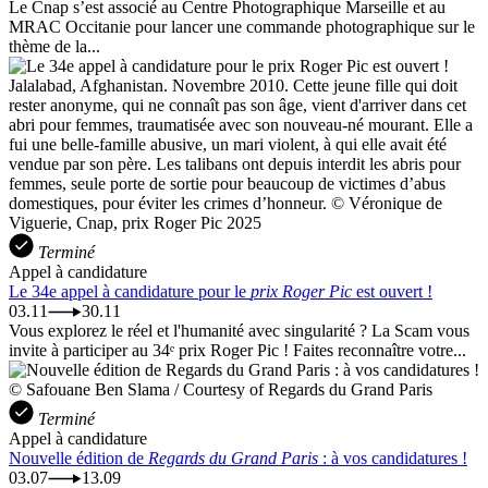
Le Cnap s’est associé au Centre Photographique Marseille et au
MRAC Occitanie pour lancer une commande photographique sur le
thème de la...
Jalalabad, Afghanistan. Novembre 2010. Cette jeune fille qui doit
rester anonyme, qui ne connaît pas son âge, vient d'arriver dans cet
abri pour femmes, traumatisée avec son nouveau-né mourant. Elle a
fui une belle-famille abusive, un mari violent, à qui elle avait été
vendue par son père. Les talibans ont depuis interdit les abris pour
femmes, seule porte de sortie pour beaucoup de victimes d’abus
domestiques, pour éviter les crimes d’honneur. © Véronique de
Viguerie, Cnap, prix Roger Pic 2025
Terminé
Appel à candidature
Le 34e appel à candidature pour le
prix Roger Pic
est ouvert !
03.11
30.11
Vous explorez le réel et l'humanité avec singularité ? La Scam vous
invite à participer au 34ᵉ prix Roger Pic ! Faites reconnaître votre...
© Safouane Ben Slama / Courtesy of Regards du Grand Paris
Terminé
Appel à candidature
Nouvelle édition de
Regards du Grand Paris
: à vos candidatures !
03.07
13.09