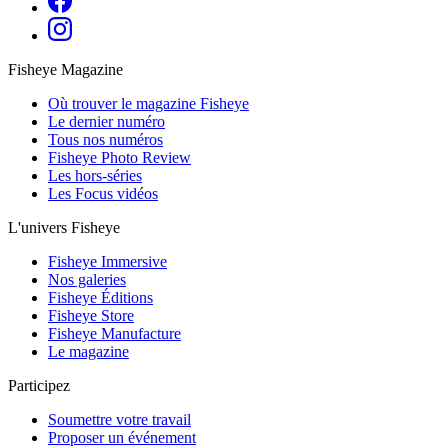
Fisheye Magazine
Où trouver le magazine Fisheye
Le dernier numéro
Tous nos numéros
Fisheye Photo Review
Les hors-séries
Les Focus vidéos
L'univers Fisheye
Fisheye Immersive
Nos galeries
Fisheye Éditions
Fisheye Store
Fisheye Manufacture
Le magazine
Participez
Soumettre votre travail
Proposer un événement