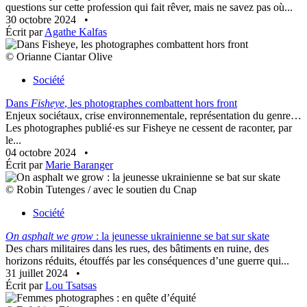
questions sur cette profession qui fait rêver, mais ne savez pas où...
30 octobre 2024
•
Écrit par
Agathe Kalfas
© Orianne Ciantar Olive
Société
Dans
Fisheye
, les photographes combattent hors front
Enjeux sociétaux, crise environnementale, représentation du genre…
Les photographes publié·es sur Fisheye ne cessent de raconter, par
le...
04 octobre 2024
•
Écrit par
Marie Baranger
© Robin Tutenges / avec le soutien du Cnap
Société
On asphalt we grow
: la jeunesse ukrainienne se bat sur skate
Des chars militaires dans les rues, des bâtiments en ruine, des
horizons réduits, étouffés par les conséquences d’une guerre qui...
31 juillet 2024
•
Écrit par
Lou Tsatsas