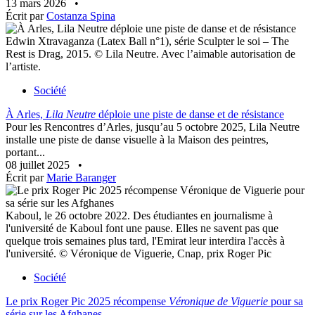
13 mars 2026
•
Écrit par
Costanza Spina
Edwin Xtravaganza (Latex Ball n°1), série Sculpter le soi – The
Rest is Drag, 2015. © Lila Neutre. Avec l’aimable autorisation de
l’artiste.
Société
À Arles,
Lila Neutre
déploie une piste de danse et de résistance
Pour les Rencontres d’Arles, jusqu’au 5 octobre 2025, Lila Neutre
installe une piste de danse visuelle à la Maison des peintres,
portant...
08 juillet 2025
•
Écrit par
Marie Baranger
Kaboul, le 26 octobre 2022. Des étudiantes en journalisme à
l'université de Kaboul font une pause. Elles ne savent pas que
quelque trois semaines plus tard, l'Emirat leur interdira l'accès à
l'université. © Véronique de Viguerie, Cnap, prix Roger Pic
Société
Le prix Roger Pic 2025 récompense
Véronique de Viguerie
pour sa
série sur les Afghanes