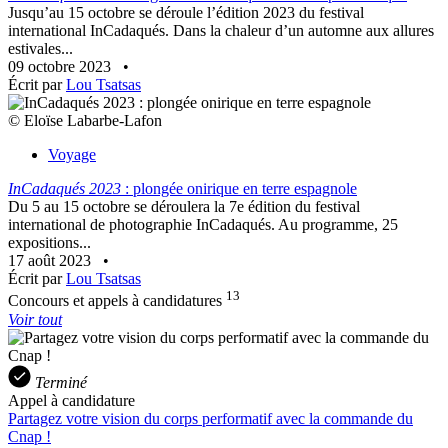
Jusqu’au 15 octobre se déroule l’édition 2023 du festival
international InCadaqués. Dans la chaleur d’un automne aux allures
estivales...
09 octobre 2023
•
Écrit par
Lou Tsatsas
© Eloïse Labarbe-Lafon
Voyage
InCadaqués 2023
: plongée onirique en terre espagnole
Du 5 au 15 octobre se déroulera la 7e édition du festival
international de photographie InCadaqués. Au programme, 25
expositions...
17 août 2023
•
Écrit par
Lou Tsatsas
13
Concours et appels à candidatures
Voir tout
Terminé
Appel à candidature
Partagez votre vision du corps performatif avec la commande du
Cnap !