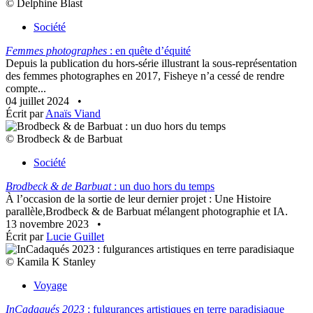
© Delphine Blast
Société
Femmes photographes
: en quête d’équité
Depuis la publication du hors-série illustrant la sous-représentation
des femmes photographes en 2017, Fisheye n’a cessé de rendre
compte...
04 juillet 2024
•
Écrit par
Anaïs Viand
© Brodbeck & de Barbuat
Société
Brodbeck & de Barbuat
: un duo hors du temps
À l’occasion de la sortie de leur dernier projet : Une Histoire
parallèle,Brodbeck & de Barbuat mélangent photographie et IA.
13 novembre 2023
•
Écrit par
Lucie Guillet
© Kamila K Stanley
Voyage
InCadaqués 2023
: fulgurances artistiques en terre paradisiaque