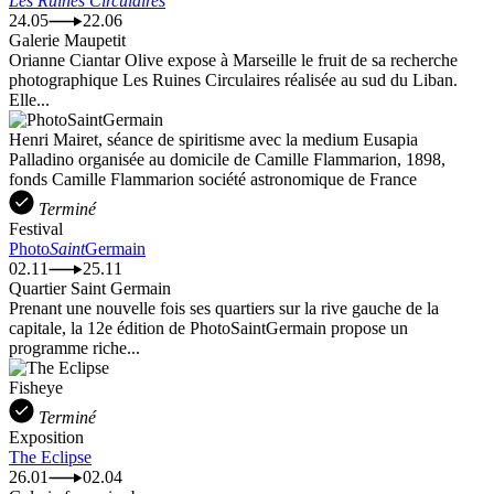
Les Ruines Circulaires
24.05
22.06
Galerie Maupetit
Orianne Ciantar Olive expose à Marseille le fruit de sa recherche
photographique Les Ruines Circulaires réalisée au sud du Liban.
Elle...
Henri Mairet, séance de spiritisme avec la medium Eusapia
Palladino organisée au domicile de Camille Flammarion, 1898,
fonds Camille Flammarion société astronomique de France
Terminé
Festival
Photo
Saint
Germain
02.11
25.11
Quartier Saint Germain
Prenant une nouvelle fois ses quartiers sur la rive gauche de la
capitale, la 12e édition de PhotoSaintGermain propose un
programme riche...
Fisheye
Terminé
Exposition
The Eclipse
26.01
02.04