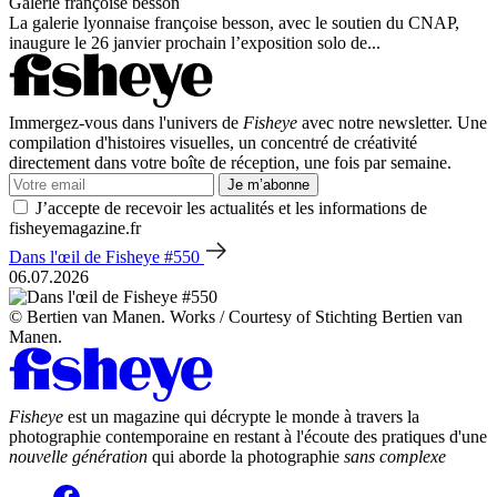
Galerie françoise besson
La galerie lyonnaise françoise besson, avec le soutien du CNAP,
inaugure le 26 janvier prochain l’exposition solo de...
Immergez-vous dans l'univers de
Fisheye
avec notre newsletter. Une
compilation d'histoires visuelles, un concentré de créativité
directement dans votre boîte de réception, une fois par semaine.
Je m’abonne
J’accepte de recevoir les actualités et les informations de
fisheyemagazine.fr
Dans l'œil de Fisheye #550
06.07.2026
© Bertien van Manen. Works / Courtesy of Stichting Bertien van
Manen.
Fisheye
est un magazine qui décrypte le monde à travers la
photographie contemporaine en restant à l'écoute des pratiques d'une
nouvelle génération
qui aborde la photographie
sans complexe