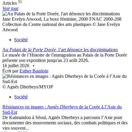
31
Articles
Voir tout
Jane Evelyn Atwood, La boxe féminine, 2000 FNAC 2000-208
Collection du Centre national des arts plastiques © Jane Evelyn
Atwood
Société
Au
Palais de la Porte Dorée
, l’art dénonce les discriminations
Le musée de l’Histoire de l'immigration au Palais de la Porte Dorée
présente son exposition jusqu'au 23 août 2026.
16 juillet 2026
•
Écrit par
Esther Baudoin
© Agnès Dherbeys/MYOP
Société
Résistances en images :
Agnès Dherbeys
de la Corée à l’Asie du
Sud-Est
De Katmandou à Séoul, Agnès Dherbeys a parcouru l’Asie pour
documenter des mouvements sociaux, des combats politiques et des
vies souvent...