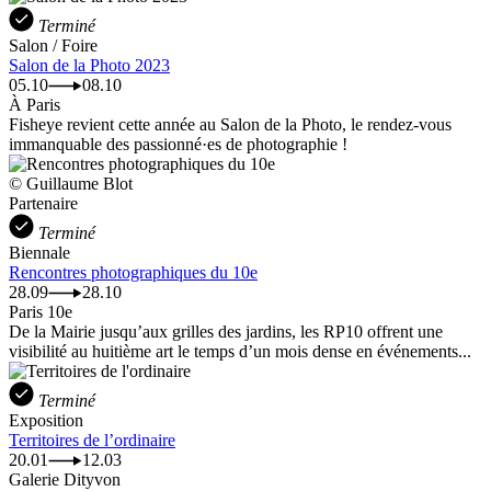
Terminé
Salon / Foire
Salon de la Photo 2023
05.10
08.10
À Paris
Fisheye revient cette année au Salon de la Photo, le rendez-vous
immanquable des passionné·es de photographie !
© Guillaume Blot
Partenaire
Terminé
Biennale
Rencontres photographiques du 10e
28.09
28.10
Paris 10e
De la Mairie jusqu’aux grilles des jardins, les RP10 offrent une
visibilité au huitième art le temps d’un mois dense en événements...
Terminé
Exposition
Territoires de l’ordinaire
20.01
12.03
Galerie Dityvon