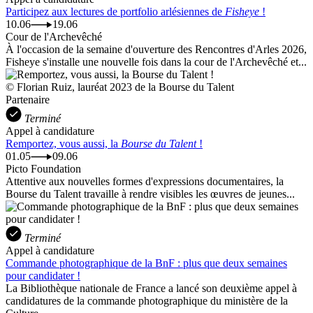
Participez aux lectures de portfolio arlésiennes de
Fisheye
!
10.06
19.06
Cour de l'Archevêché
À l'occasion de la semaine d'ouverture des Rencontres d'Arles 2026,
Fisheye s'installe une nouvelle fois dans la cour de l'Archevêché et...
© Florian Ruiz, lauréat 2023 de la Bourse du Talent
Partenaire
Terminé
Appel à candidature
Remportez, vous aussi, la
Bourse du Talent
!
01.05
09.06
Picto Foundation
Attentive aux nouvelles formes d'expressions documentaires, la
Bourse du Talent travaille à rendre visibles les œuvres de jeunes...
Terminé
Appel à candidature
Commande photographique de la BnF : plus que deux semaines
pour candidater !
La Bibliothèque nationale de France a lancé son deuxième appel à
candidatures de la commande photographique du ministère de la