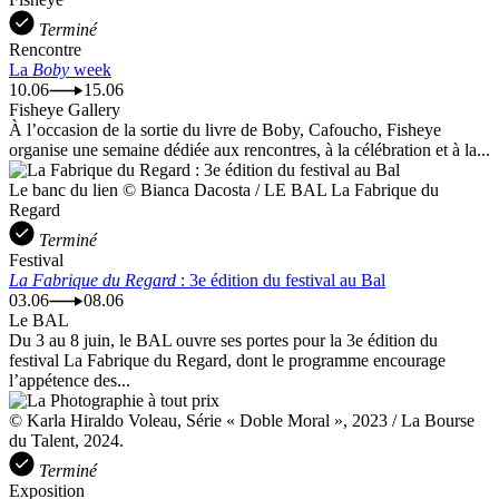
Terminé
Rencontre
La
Boby
week
10.06
15.06
Fisheye Gallery
À l’occasion de la sortie du livre de Boby, Cafoucho, Fisheye
organise une semaine dédiée aux rencontres, à la célébration et à la...
Le banc du lien © Bianca Dacosta / LE BAL La Fabrique du
Regard
Terminé
Festival
La Fabrique du Regard
: 3e édition du festival au Bal
03.06
08.06
Le BAL
Du 3 au 8 juin, le BAL ouvre ses portes pour la 3e édition du
festival La Fabrique du Regard, dont le programme encourage
l’appétence des...
© Karla Hiraldo Voleau, Série « Doble Moral », 2023 / La Bourse
du Talent, 2024.
Terminé
Exposition