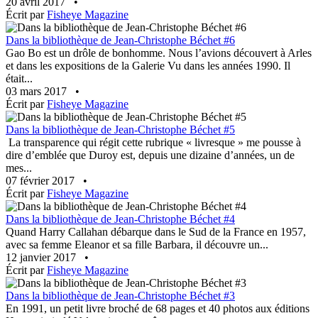
20 avril 2017
•
Écrit par
Fisheye Magazine
Dans la bibliothèque de Jean-Christophe Béchet #6
Gao Bo est un drôle de bonhomme. Nous l’avions découvert à Arles
et dans les expositions de la Galerie Vu dans les années 1990. Il
était...
03 mars 2017
•
Écrit par
Fisheye Magazine
Dans la bibliothèque de Jean-Christophe Béchet #5
La transparence qui régit cette rubrique « livresque » me pousse à
dire d’emblée que Duroy est, depuis une dizaine d’années, un de
mes...
07 février 2017
•
Écrit par
Fisheye Magazine
Dans la bibliothèque de Jean-Christophe Béchet #4
Quand Harry Callahan débarque dans le Sud de la France en 1957,
avec sa femme Eleanor et sa fille Barbara, il découvre un...
12 janvier 2017
•
Écrit par
Fisheye Magazine
Dans la bibliothèque de Jean-Christophe Béchet #3
En 1991, un petit livre broché de 68 pages et 40 photos aux éditions