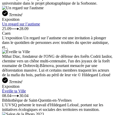
universitaire dans le projet photographique de la Sorbonne.
Terminé
Exposition
Un regard sur l’autisme
25.09
28.09
Caen
L’exposition Un regard sur l’autisme est une invitation à plonger
dans le quotidien de personnes avec troubles du spectre autistique,
et...
Mihai Diac, fondateur de l'ONG de défense des forêts Codrii Iasilor,
chemine vers un chêne multi-centenaire, l'un des joyaux de la forêt
roumaine de Dobrovăț-Bârnova, pourtant menacée par une
déforestation massive. Lui et certains membres traquent les acteurs
de la mafia du bois, parfois au péril de leur vie © Hildegard Leloué
Terminé
Exposition
Éveille ta Ville
08.04
30.04
Bibliothèque de Saint-Quentin-en-Yvelines
L'UVSQ présente le travail d'Hildegard Leloué, portant sur les
initiatives écologiques et sociales des territoires en transition.