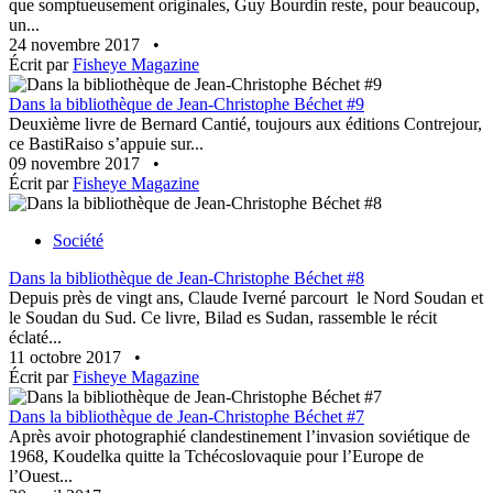
que somptueusement originales, Guy Bourdin reste, pour beaucoup,
un...
24 novembre 2017
•
Écrit par
Fisheye Magazine
Dans la bibliothèque de Jean-Christophe Béchet #9
Deuxième livre de Bernard Cantié, toujours aux éditions Contrejour,
ce BastiRaiso s’appuie sur...
09 novembre 2017
•
Écrit par
Fisheye Magazine
Société
Dans la bibliothèque de Jean-Christophe Béchet #8
Depuis près de vingt ans, Claude Iverné parcourt le Nord Soudan et
le Soudan du Sud. Ce livre, Bilad es Sudan, rassemble le récit
éclaté...
11 octobre 2017
•
Écrit par
Fisheye Magazine
Dans la bibliothèque de Jean-Christophe Béchet #7
Après avoir photographié clandestinement l’invasion soviétique de
1968, Koudelka quitte la Tchécoslovaquie pour l’Europe de
l’Ouest...