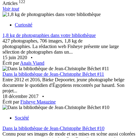
122
Articles
Voir tout
Curiosité
1,8 kg de photographies dans votre bibliothèque
427 photographes, 706 images, 1,8 kg de
photographies. La rédaction web Fisheye présente une large
sélection de photographes dans un...
15 juin 2020
•
Écrit par
Anaïs Viand
Dans la bibliothèque de Jean-Christophe Béchet #11
Entre 2012 et 2016, Bieke Depoorter, jeune photographe belge
documente le quotidien d'Égyptiens rencontrés par hasard. Son
projet...
18 décembre 2017
•
Écrit par
Fisheye Magazine
Société
Dans la bibliothèque de Jean-Christophe Béchet #10
Connu pour ses images de mode et ses mises en scène aussi colorées