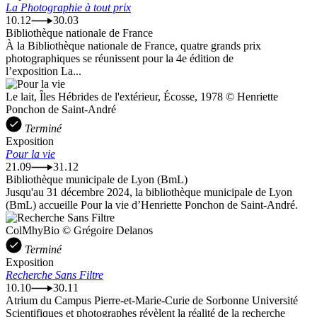
La Photographie à tout prix
10.12
30.03
Bibliothèque nationale de France
À la Bibliothèque nationale de France, quatre grands prix
photographiques se réunissent pour la 4e édition de
l’exposition La...
Le lait, Îles Hébrides de l'extérieur, Écosse, 1978 © Henriette
Ponchon de Saint-André
Terminé
Exposition
Pour la vie
21.09
31.12
Bibliothèque municipale de Lyon (BmL)
Jusqu'au 31 décembre 2024, la bibliothèque municipale de Lyon
(BmL) accueille Pour la vie d’Henriette Ponchon de Saint-André.
ColMhyBio © Grégoire Delanos
Terminé
Exposition
Recherche Sans Filtre
10.10
30.11
Atrium du Campus Pierre-et-Marie-Curie de Sorbonne Université
Scientifiques et photographes révèlent la réalité de la recherche