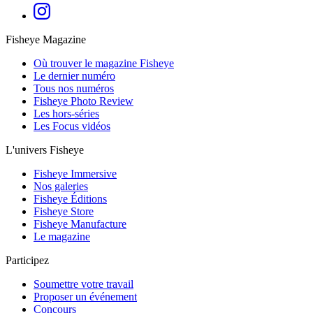
Fisheye Magazine
Où trouver le magazine Fisheye
Le dernier numéro
Tous nos numéros
Fisheye Photo Review
Les hors-séries
Les Focus vidéos
L'univers Fisheye
Fisheye Immersive
Nos galeries
Fisheye Éditions
Fisheye Store
Fisheye Manufacture
Le magazine
Participez
Soumettre votre travail
Proposer un événement
Concours