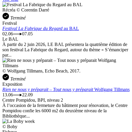
Récréa © Corentin Darré
Terminé
Festival
Festival La Fabrique du Regard
au BAL
02.06
07.05
Le BAL
À partir du 2 juin 2026, LE BAL présentera la quatrième édition de
son festival La Fabrique du Regard, autour du thème « S’émanciper
par...
© Wolfgang Tillmans, Echo Beach, 2017.
Terminé
Exposition
Rien ne nous y préparait – Tout nous y préparait
Wolfgang Tillmans
13.06
22.09
Centre Pompidou, BPI, niveau 2
À l’occasion de la fermeture du bâtiment pour rénovation, le Centre
Pompidou confie les 6000 m2 du deuxième niveau de la
Bibliothèque...
© Boby
Fisheye