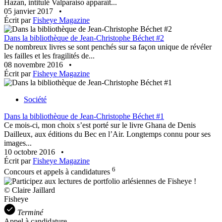
Hazan, intitulé Valparaiso apparaît...
05 janvier 2017
•
Écrit par
Fisheye Magazine
Dans la bibliothèque de Jean-Christophe Béchet #2
De nombreux livres se sont penchés sur sa façon unique de révéler
les failles et les fragilités de...
08 novembre 2016
•
Écrit par
Fisheye Magazine
Société
Dans la bibliothèque de Jean-Christophe Béchet #1
Ce mois-ci, mon choix s’est porté sur le livre Ghana de Denis
Dailleux, aux éditions du Bec en l’Air. Longtemps connu pour ses
images...
10 octobre 2016
•
Écrit par
Fisheye Magazine
6
Concours et appels à candidatures
© Claire Jaillard
Fisheye
Terminé
Appel à candidature