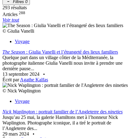
Filtres
0
293 résultats
288
Articles
Voir tout
© Giulia Vanelli
Voyage
The Season
: Giulia Vanelli et l’étrangeté des lieux familiers
Quelque part dans un village côtier de la Méditerranée, la
photographe italienne Giulia Vanelli nous invite à prendre une
dernière pause...
13 septembre 2024
•
Écrit par
Agathe Kalfas
© Nick Waplington
Voyage
Nick Waplington
: portrait familier de l’Angleterre des
nineties
Jusqu’au 25 mai, la galerie Hamiltons met à l’honneur Nick
Waplington. Photographe iconique, il a tiré le portrait de
l’Angleterre des...
29 mars 2024
•