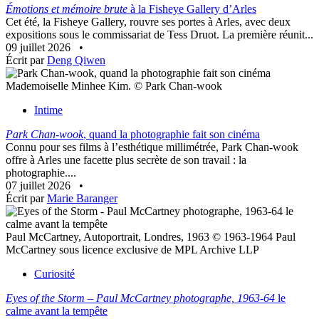
Émotions et mémoire brute
à la Fisheye Gallery d’Arles
Cet été, la Fisheye Gallery, rouvre ses portes à Arles, avec deux
expositions sous le commissariat de Tess Druot. La première réunit...
09 juillet 2026
•
Écrit par
Deng Qiwen
Mademoiselle Minhee Kim. © Park Chan-wook
Intime
Park Chan-wook
, quand la photographie fait son cinéma
Connu pour ses films à l’esthétique millimétrée, Park Chan-wook
offre à Arles une facette plus secrète de son travail : la
photographie....
07 juillet 2026
•
Écrit par
Marie Baranger
Paul McCartney, Autoportrait, Londres, 1963 © 1963-1964 Paul
McCartney sous licence exclusive de MPL Archive LLP
Curiosité
Eyes of the Storm – Paul McCartney photographe, 1963-64
le
calme avant la tempête