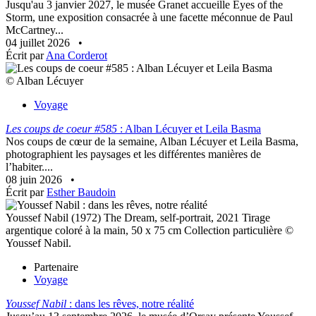
Jusqu'au 3 janvier 2027, le musée Granet accueille Eyes of the
Storm, une exposition consacrée à une facette méconnue de Paul
McCartney...
04 juillet 2026
•
Écrit par
Ana Corderot
© Alban Lécuyer
Voyage
Les coups de coeur #585
: Alban Lécuyer et Leila Basma
Nos coups de cœur de la semaine, Alban Lécuyer et Leila Basma,
photographient les paysages et les différentes manières de
l’habiter....
08 juin 2026
•
Écrit par
Esther Baudoin
Youssef Nabil (1972) The Dream, self-portrait, 2021 Tirage
argentique coloré à la main, 50 x 75 cm Collection particulière ©
Youssef Nabil.
Partenaire
Voyage
Youssef Nabil
: dans les rêves, notre réalité