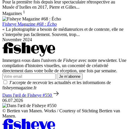
Pour la première fois depuis leur spectaculaire rétrospective au
Musée d’Ixelles en 2017, Pierre et Gilles...
1
Magazines
Fisheye Magazine
#68 : Écho
« La photographie a besoin de médiateurices et de contexte, elle ne
s’interprète pas facilement. Souvent, trop...
Novembre 2024
Immergez-vous dans l'univers de
Fisheye
avec notre newsletter. Une
compilation d'histoires visuelles, un concentré de créativité
directement dans votre boîte de réception, une fois par semaine.
Je m’abonne
J’accepte de recevoir les actualités et les informations de
fisheyemagazine.fr
Dans l'œil de Fisheye #550
06.07.2026
© Bertien van Manen. Works / Courtesy of Stichting Bertien van
Manen.