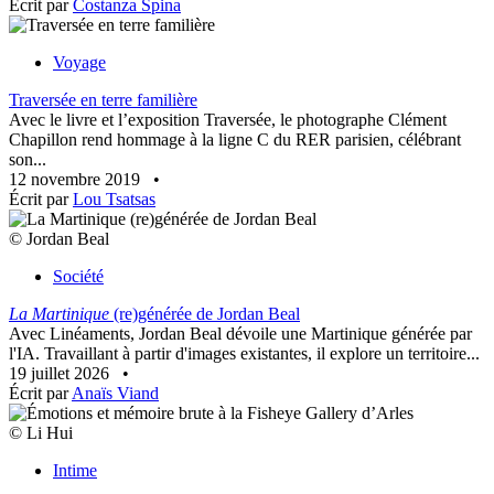
Écrit par
Costanza Spina
Voyage
Traversée en terre familière
Avec le livre et l’exposition Traversée, le photographe Clément
Chapillon rend hommage à la ligne C du RER parisien, célébrant
son...
12 novembre 2019
•
Écrit par
Lou Tsatsas
© Jordan Beal
Société
La Martinique
(re)générée de Jordan Beal
Avec Linéaments, Jordan Beal dévoile une Martinique générée par
l'IA. Travaillant à partir d'images existantes, il explore un territoire...
19 juillet 2026
•
Écrit par
Anaïs Viand
© Li Hui
Intime