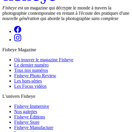
Fisheye
est un magazine qui décrypte le monde à travers la
photographie contemporaine en restant à l'écoute des pratiques d'une
nouvelle génération
qui aborde la photographie
sans complexe
Fisheye Magazine
Où trouver le magazine Fisheye
Le dernier numéro
Tous nos numéros
Fisheye Photo Review
Les hors-séries
Les Focus vidéos
L'univers Fisheye
Fisheye Immersive
Nos galeries
Fisheye Éditions
Fisheye Store
Fisheye Manufacture