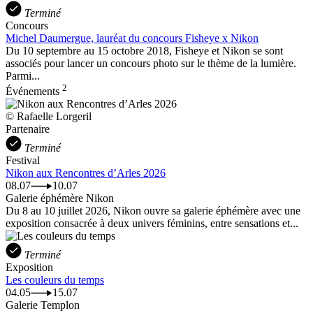
Terminé
Concours
Michel Daumergue, lauréat du concours Fisheye x Nikon
Du 10 septembre au 15 octobre 2018, Fisheye et Nikon se sont
associés pour lancer un concours photo sur le thème de la lumière.
Parmi...
2
Événements
© Rafaelle Lorgeril
Partenaire
Terminé
Festival
Nikon aux Rencontres d’Arles 2026
08.07
10.07
Galerie éphémère Nikon
Du 8 au 10 juillet 2026, Nikon ouvre sa galerie éphémère avec une
exposition consacrée à deux univers féminins, entre sensations et...
Terminé
Exposition
Les couleurs du temps
04.05
15.07
Galerie Templon