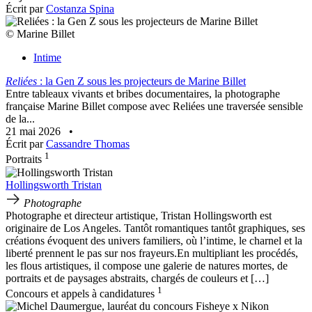
Écrit par
Costanza Spina
© Marine Billet
Intime
Reliées
: la Gen Z sous les projecteurs de Marine Billet
Entre tableaux vivants et bribes documentaires, la photographe
française Marine Billet compose avec Reliées une traversée sensible
de la...
21 mai 2026
•
Écrit par
Cassandre Thomas
1
Portraits
Hollingsworth Tristan
Photographe
Photographe et directeur artistique, Tristan Hollingsworth est
originaire de Los Angeles. Tantôt romantiques tantôt graphiques, ses
créations évoquent des univers familiers, où l’intime, le charnel et la
liberté prennent le pas sur nos frayeurs.En multipliant les procédés,
les flous artistiques, il compose une galerie de natures mortes, de
portraits et de paysages abstraits, chargés de couleurs et […]
1
Concours et appels à candidatures