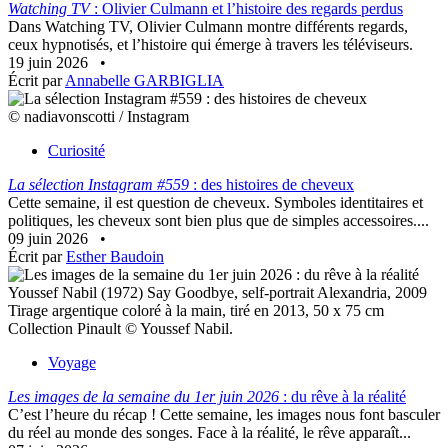
Watching TV
: Olivier Culmann et l’histoire des regards perdus
Dans Watching TV, Olivier Culmann montre différents regards,
ceux hypnotisés, et l’histoire qui émerge à travers les téléviseurs.
19 juin 2026
•
Écrit par
Annabelle GARBIGLIA
© nadiavonscotti / Instagram
Curiosité
La sélection Instagram #559
: des histoires de cheveux
Cette semaine, il est question de cheveux. Symboles identitaires et
politiques, les cheveux sont bien plus que de simples accessoires....
09 juin 2026
•
Écrit par
Esther Baudoin
Youssef Nabil (1972) Say Goodbye, self-portrait Alexandria, 2009
Tirage argentique coloré à la main, tiré en 2013, 50 x 75 cm
Collection Pinault © Youssef Nabil.
Voyage
Les images de la semaine du 1er juin 2026
: du rêve à la réalité
C’est l’heure du récap ! Cette semaine, les images nous font basculer
du réel au monde des songes. Face à la réalité, le rêve apparaît...