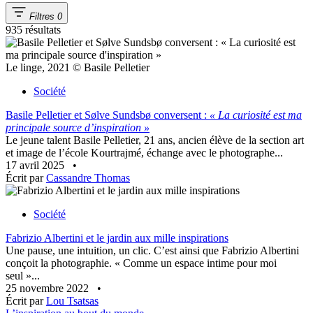
Filtres
0
935 résultats
Le linge, 2021 © Basile Pelletier
Société
Basile Pelletier et Sølve Sundsbø conversent :
« La curiosité est ma
principale source d’inspiration »
Le jeune talent Basile Pelletier, 21 ans, ancien élève de la section art
et image de l’école Kourtrajmé, échange avec le photographe...
17 avril 2025
•
Écrit par
Cassandre Thomas
Société
Fabrizio Albertini et le jardin aux mille inspirations
Une pause, une intuition, un clic. C’est ainsi que Fabrizio Albertini
conçoit la photographie. « Comme un espace intime pour moi
seul »...
25 novembre 2022
•
Écrit par
Lou Tsatsas