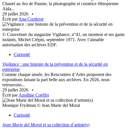
Chanel au Jeu de Paume, la photographe et curatrice éthiopienne
Aïda...
29 juillet 2026
•
Écrit par
Ana Corderot
© Couverture du magazine Vigilance, n°41, un monteur et ses gants
isolants, Michel Crépin, septembre 1971. Avec l’aimable
autorisation des archives EDF.
Curiosité
Vigilance
: une histoire de la prévention et de la sécurité en
entreprise
Comme chaque année, les Rencontres d’Arles proposent des
expositions faisant la part belle aux archives. En 2026, nous
retrouvons...
29 juillet 2026
•
Écrit par
Apolline Coëffet
Monique Frydman © Jean Marie del Moral
Curiosité
Jean Marie del Moral
et sa collection d’artiste(s)