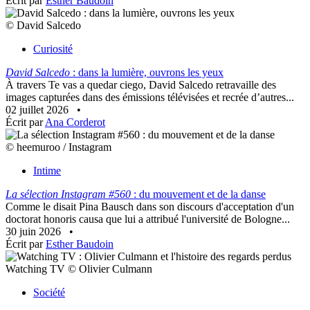
Écrit par
Esther Baudoin
© David Salcedo
Curiosité
David Salcedo
: dans la lumière, ouvrons les yeux
À travers Te vas a quedar ciego, David Salcedo retravaille des
images capturées dans des émissions télévisées et recrée d’autres...
02 juillet 2026
•
Écrit par
Ana Corderot
© heemuroo / Instagram
Intime
La sélection Instagram #560
: du mouvement et de la danse
Comme le disait Pina Bausch dans son discours d'acceptation d'un
doctorat honoris causa que lui a attribué l'université de Bologne...
30 juin 2026
•
Écrit par
Esther Baudoin
Watching TV © Olivier Culmann
Société