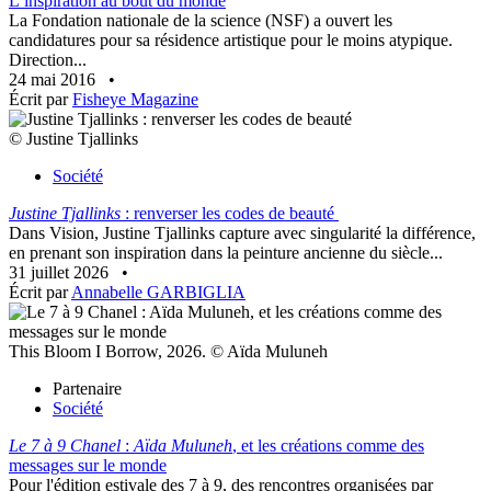
L’inspiration au bout du monde
La Fondation nationale de la science (NSF) a ouvert les
candidatures pour sa résidence artistique pour le moins atypique.
Direction...
24 mai 2016
•
Écrit par
Fisheye Magazine
© Justine Tjallinks
Société
Justine Tjallinks
: renverser les codes de beauté
Dans Vision, Justine Tjallinks capture avec singularité la différence,
en prenant son inspiration dans la peinture ancienne du siècle...
31 juillet 2026
•
Écrit par
Annabelle GARBIGLIA
This Bloom I Borrow, 2026. © Aïda Muluneh
Partenaire
Société
Le 7 à 9 Chanel
:
Aïda Muluneh
, et les créations comme des
messages sur le monde
Pour l'édition estivale des 7 à 9, des rencontres organisées par