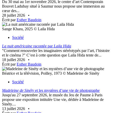
Du 30 mai au 1er novembre 2026, le centre d’art Contemporain
Bouvet Ladubay situé à Saumur nous propose une immersion au
cœur des...
28 juillet 2026
•
Écrit par
Esther Baudoin
Sange Khara, 2025 © Laila Hida
Société
La nuit américaine
racontée par
Laila Hida
"Comment renouveler les imaginaires stéréotypés par l’art, l’histoire
et le cinéma ?" C’est à cette question que Laila Hida tente de...
18 juillet 2026
•
Écrit par
Esther Baudoin
Béatrice et la télévision, Poilley, 1973 © Madeleine de Sinéty
Société
Madeleine de Sinéty
et les mystères d’une vie de photographe
Jusqu'au 27 septembre 2026, le musée du Jeu de Paume à Paris
propose une exposition intitulée Une vie, dédiée à Madeleine de
Sinéty....
13 juillet 2026
•