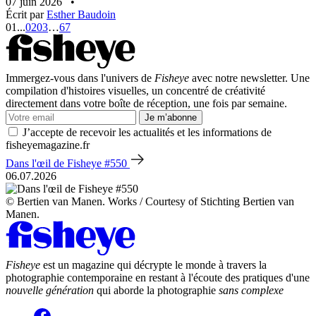
07 juin 2026
•
Écrit par
Esther Baudoin
01
...
02
03
…
67
Immergez-vous dans l'univers de
Fisheye
avec notre newsletter. Une
compilation d'histoires visuelles, un concentré de créativité
directement dans votre boîte de réception, une fois par semaine.
Je m’abonne
J’accepte de recevoir les actualités et les informations de
fisheyemagazine.fr
Dans l'œil de Fisheye #550
06.07.2026
© Bertien van Manen. Works / Courtesy of Stichting Bertien van
Manen.
Fisheye
est un magazine qui décrypte le monde à travers la
photographie contemporaine en restant à l'écoute des pratiques d'une
nouvelle génération
qui aborde la photographie
sans complexe