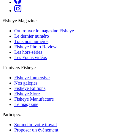
Fisheye Magazine
Où trouver le magazine Fisheye
Le dernier numéro
Tous nos numéros
Fisheye Photo Review
Les hors-séries
Les Focus vidéos
L'univers Fisheye
Fisheye Immersive
Nos galeries
Fisheye Éditions
Fisheye Store
Fisheye Manufacture
Le magazine
Participez
Soumettre votre travail
Proposer un événement