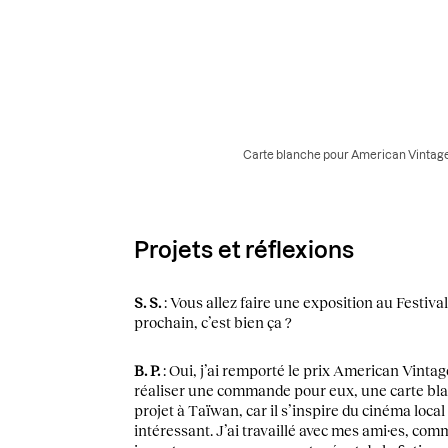
Carte blanche pour American Vintage 
Projets et réflexions
S. S.
: Vous allez faire une exposition au Festiva
prochain, c’est bien ça ?
B. P.
: Oui, j’ai remporté le prix American Vintag
réaliser une commande pour eux, une carte blanc
projet à Taïwan, car il s’inspire du cinéma loca
intéressant. J’ai travaillé avec mes ami·es, comme 