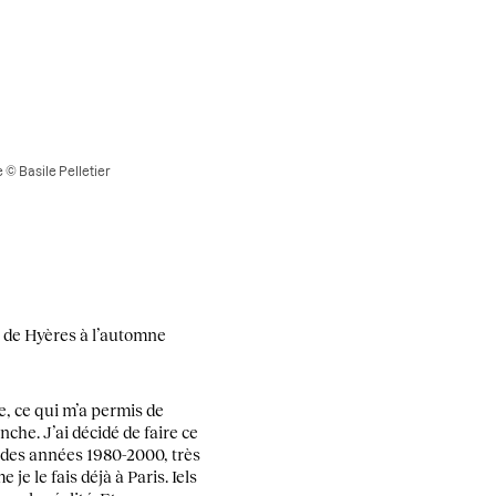
© Basile Pelletier
l de Hyères à l’automne
e, ce qui m’a permis de
he. J’ai décidé de faire ce
l des années 1980-2000, très
je le fais déjà à Paris. Iels