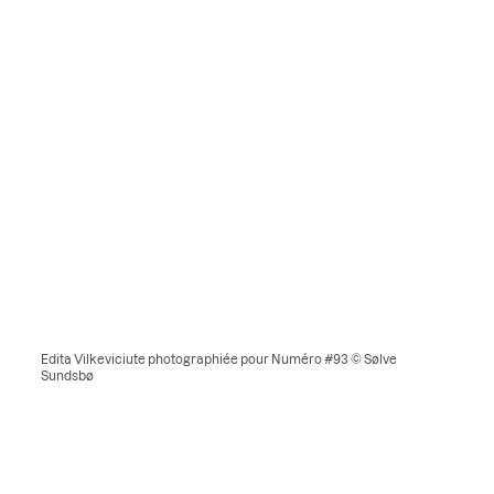
Edita Vilkeviciute photographiée pour Numéro #93 © Sølve
Sundsbø