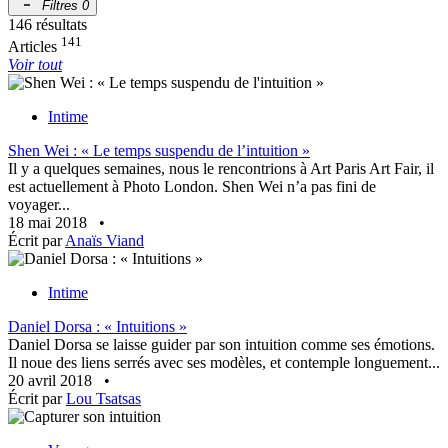
Filtres
0
146 résultats
141
Articles
Voir tout
Intime
Shen Wei : « Le temps suspendu de l’intuition »
Il y a quelques semaines, nous le rencontrions à Art Paris Art Fair, il
est actuellement à Photo London. Shen Wei n’a pas fini de
voyager...
18 mai 2018
•
Écrit par
Anaïs Viand
Intime
Daniel Dorsa : « Intuitions »
Daniel Dorsa se laisse guider par son intuition comme ses émotions.
Il noue des liens serrés avec ses modèles, et contemple longuement...
20 avril 2018
•
Écrit par
Lou Tsatsas