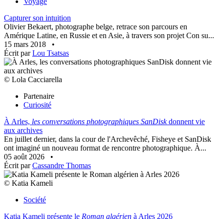
Voyage
Capturer son intuition
Olivier Bekaert, photographe belge, retrace son parcours en
Amérique Latine, en Russie et en Asie, à travers son projet Con su...
15 mars 2018
•
Écrit par
Lou Tsatsas
© Lola Cacciarella
Partenaire
Curiosité
À Arles,
les conversations photographiques SanDisk
donnent vie
aux archives
En juillet dernier, dans la cour de l'Archevêché, Fisheye et SanDisk
ont imaginé un nouveau format de rencontre photographique. À...
05 août 2026
•
Écrit par
Cassandre Thomas
© Katia Kameli
Société
Katia Kameli présente le
Roman algérien
à Arles 2026