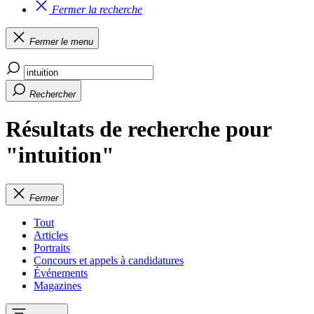
Fermer la recherche
Fermer le menu
Rechercher
Résultats de recherche pour
"intuition"
Fermer
Tout
Articles
Portraits
Concours et appels à candidatures
Événements
Magazines