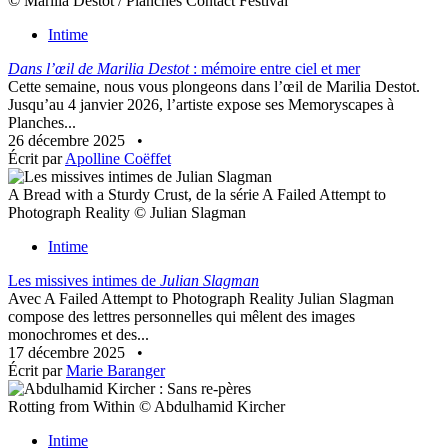
© Marilia Destot / Planches Contact Festival
Intime
Dans l’œil de Marilia Destot
: mémoire entre ciel et mer
Cette semaine, nous vous plongeons dans l’œil de Marilia Destot.
Jusqu’au 4 janvier 2026, l’artiste expose ses Memoryscapes à
Planches...
26 décembre 2025
•
Écrit par
Apolline Coëffet
A Bread with a Sturdy Crust, de la série A Failed Attempt to
Photograph Reality © Julian Slagman
Intime
Les missives intimes de
Julian Slagman
Avec A Failed Attempt to Photograph Reality Julian Slagman
compose des lettres personnelles qui mêlent des images
monochromes et des...
17 décembre 2025
•
Écrit par
Marie Baranger
Rotting from Within © Abdulhamid Kircher
Intime