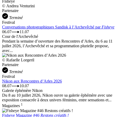
© Andrea Venturini
Partenaire
Terminé
Festival
Conversations photographiques Sandisk à l’Archevêché par
Fisheye
06.07
11.07
Cour de l'Archevêché
Pendant la semaine d’ouverture des Rencontres d’Arles, du 6 au 11
juillet 2026, l’Archevêché et sa programmation plurielle propose,
avec...
© Rafaelle Lorgeril
Partenaire
Terminé
Festival
Nikon aux Rencontres d’Arles 2026
08.07
10.07
Galerie éphémère Nikon
Du 8 au 10 juillet 2026, Nikon ouvre sa galerie éphémère avec une
exposition consacrée à deux univers féminins, entre sensations et...
1
Magazines
Fisheye Magazine
#46 Restons créatifs !