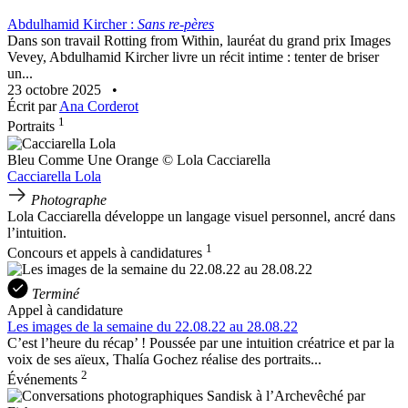
Abdulhamid Kircher :
Sans re-pères
Dans son travail Rotting from Within, lauréat du grand prix Images
Vevey, Abdulhamid Kircher livre un récit intime : tenter de briser
un...
23 octobre 2025
•
Écrit par
Ana Corderot
1
Portraits
Bleu Comme Une Orange © Lola Cacciarella
Cacciarella Lola
Photographe
Lola Cacciarella développe un langage visuel personnel, ancré dans
l’intuition.
1
Concours et appels à candidatures
Terminé
Appel à candidature
Les images de la semaine du 22.08.22 au 28.08.22
C’est l’heure du récap’ ! Poussée par une intuition créatrice et par la
voix de ses aïeux, Thalía Gochez réalise des portraits...
2
Événements