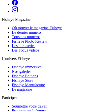
Fisheye Magazine
Où trouver le magazine Fisheye
Le dernier numéro
Tous nos numéros
Fisheye Photo Review
Les hors-séries
Les Focus vidéos
L'univers Fisheye
Fisheye Immersive
Nos galeries
Fisheye Éditions
Fisheye Store
Fisheye Manufacture
Le magazine
Participez
Soumettre votre travail
Proposer un événement