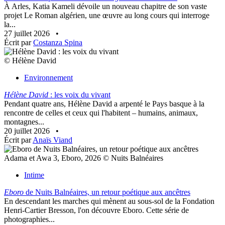
À Arles, Katia Kameli dévoile un nouveau chapitre de son vaste
projet Le Roman algérien, une œuvre au long cours qui interroge
la...
27 juillet 2026
•
Écrit par
Costanza Spina
© Hélène David
Environnement
Hélène David
: les voix du vivant
Pendant quatre ans, Hélène David a arpenté le Pays basque à la
rencontre de celles et ceux qui l'habitent – humains, animaux,
montagnes...
20 juillet 2026
•
Écrit par
Anaïs Viand
Adama et Awa 3, Eboro, 2026 © Nuits Balnéaires
Intime
Eboro
de Nuits Balnéaires, un retour poétique aux ancêtres
En descendant les marches qui mènent au sous-sol de la Fondation
Henri-Cartier Bresson, l'on découvre Eboro. Cette série de
photographies...