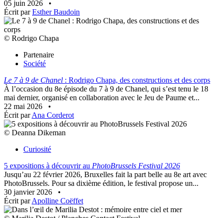
05 juin 2026
•
Écrit par
Esther Baudoin
© Rodrigo Chapa
Partenaire
Société
Le 7 à 9 de Chanel
: Rodrigo Chapa, des constructions et des corps
À l’occasion du 8e épisode du 7 à 9 de Chanel, qui s’est tenu le 18
mai dernier, organisé en collaboration avec le Jeu de Paume et...
22 mai 2026
•
Écrit par
Ana Corderot
© Deanna Dikeman
Curiosité
5 expositions à découvrir au
PhotoBrussels Festival 2026
Jusqu’au 22 février 2026, Bruxelles fait la part belle au 8e art avec
PhotoBrussels. Pour sa dixième édition, le festival propose un...
30 janvier 2026
•
Écrit par
Apolline Coëffet