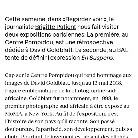
Cette semaine, dans «Regardez voir », la
journaliste
Brigitte Patient
nous fait visiter
deux expositions parisiennes. La première, au
Centre Pompidou, est une
rétrospective
dédiée à David Goldblatt. La seconde, au BAL,
tente de définir l’expression
En Suspens
.
Cap sur le Centre Pompidou qui rend hommage aux
images de David Goldblatt, jusqu’au 13 mai 2018.
Figure emblématique de la photographie sud-
africaine, Goldblatt fut notamment, en 1998, le
premier photographe sud-africain à être exposé au
MoMA, à New York. Au fil de l’exposition, c’est
l’histoire de son pays qu’il raconte. Son passé
douloureux, l’apartheid, son développement, puis sa
chute. Pourtant, le jugement est absent des clichés