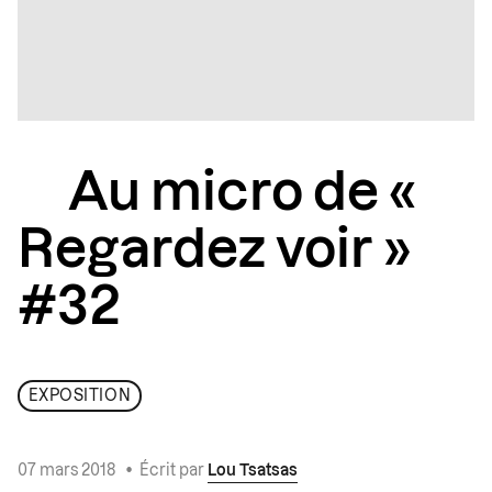
Au micro de «
Regardez voir »
#32
EXPOSITION
07 mars 2018
•
Écrit par
Lou Tsatsas