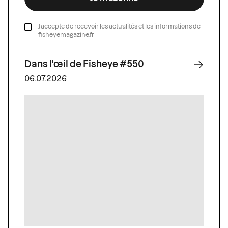
J’accepte de recevoir les actualités et les informations de
fisheyemagazine.fr
Dans l'œil de Fisheye #550
06.07.2026