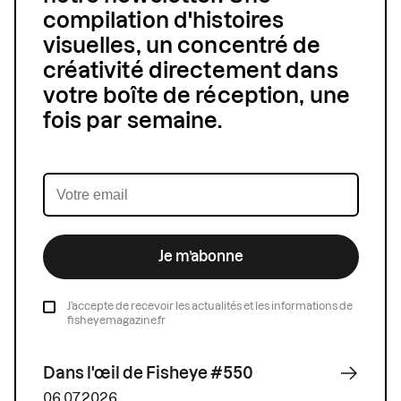
compilation d'histoires
visuelles, un concentré de
créativité directement dans
votre boîte de réception, une
fois par semaine.
Je m’abonne
J’accepte de recevoir les actualités et les informations de
fisheyemagazine.fr
Dans l'œil de Fisheye #550
06.07.2026