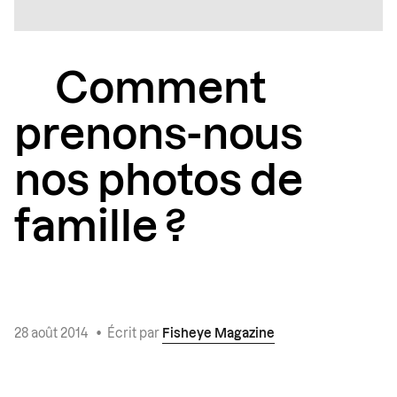
Comment
prenons-nous
nos photos de
famille ?
28 août 2014
•
Écrit par
Fisheye Magazine