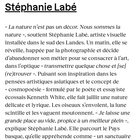
Stéphanie Labé
« La nature n’est pas un décor. Nous sommes la
nature »
, soutient Stéphanie Labé, artiste visuelle
installée dans le sud des Landes. Un matin, elle se
réveille, happée par la photographie et décide
d’abandonner son métier pour se consacrer à l’art,
dans l’optique
« transmettre quelque chose et [se]
(re)trouver »
. Puisant son inspiration dans les
pensées artistiques asiatiques et le concept de
« cosmopoésie » formulé par le poète et essayiste
écossais Kenneth White, elle fait jaillir une nature
délicate et lyrique. Les oiseaux s’envolent, la lune
scintille et les vaguent moutonnent.
« Je laisse une
grande place au vide, propice à un meilleur plein »
,
explique Stéphanie Labé. Elle parcourt le Pays
basque, qu’elle appréhende comme
« un sanctuaire