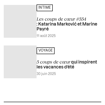
INTIME
Les coups de cœur #554
: Katarina Marković et Marine
Payré
11 août 2025
VOYAGE
5 coups de cœur
qui inspirent
les vacances d’été
30 juin 2025