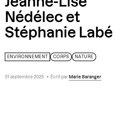
Jeanne-Lise
Nédélec et
Stéphanie Labé
ENVIRONNEMENT
CORPS
NATURE
01 septembre 2025
•
Écrit par
Marie Baranger