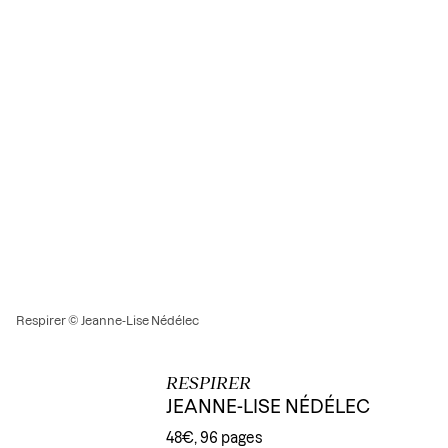
Respirer © Jeanne-Lise Nédélec
RESPIRER
JEANNE-LISE NÉDÉLEC
48€, 96 pages