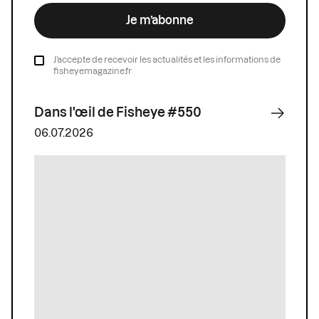
Je m’abonne
J’accepte de recevoir les actualités et les informations de
fisheyemagazine.fr
Dans l'œil de Fisheye #550
06.07.2026