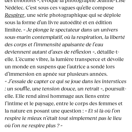
des émotions »
, évoque la photographe Jeanne-Lise
Nédélec. C’est sous ces vagues qu’elle compose
Respirer
, une série photographique qui se déploie
sous la forme d’un livre autoédité et en édition
limitée.
« Je plonge le spectateur dans un univers
sous-marin contemplatif, où la respiration, la liberté
des corps et l’immensité apaisante de l’eau
deviennent autant d’axes de réflexion »
, détaille-t-
elle. L’écume vibre, la lumière transperce et dévoile
un monde en suspens que l’autrice a sondé lors
d’immersion en apnée sur plusieurs années.
« J’essaie de capter ce qui se joue dans les interstices
: un souffle, une tension douce, un retrait »
, poursuit-
elle. Elle rend ainsi hommage aux liens entre
l’intime et le paysage, entre le corps des femmes et
la nature en posant une question :
« Et si là où l’on
respire le mieux n’était tout simplement pas le lieu
où l’on ne respire plus ? »