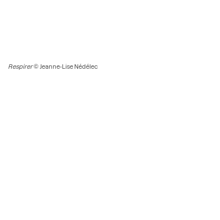
Respirer
© Jeanne-Lise Nédélec