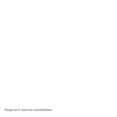
Respirer
© Jeanne-Lise Nédélec