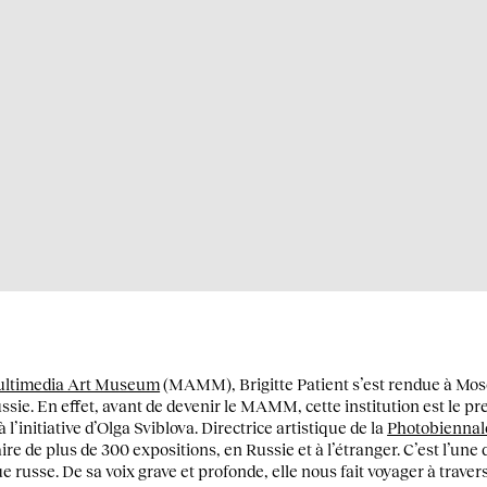
ltimedia Art Museum
(MAMM), Brigitte Patient s’est rendue à Mos
ssie. En effet, avant de devenir le MAMM, cette institution est le p
l’initiative d’Olga Sviblova. Directrice artistique de la
Photobiennal
re de plus de 300 expositions, en Russie et à l’étranger. C’est l’une 
e russe. De sa voix grave et profonde, elle nous fait voyager à trave