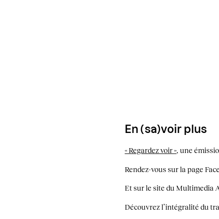
En (sa)voir plus
« Regardez voir »
, une émissio
Rendez-vous sur la page Face
Et sur le site du Multimedia
Découvrez l’intégralité du tr