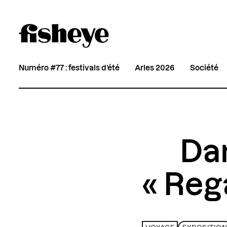
Numéro #77 : festivals d’été
Arles 2026
Société
Dan
« Reg