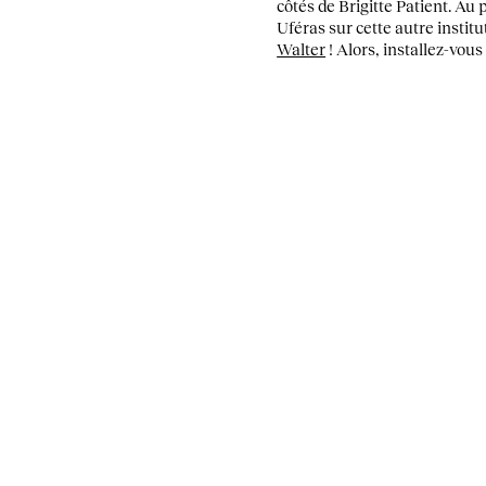
côtés de Brigitte Patient. Au 
Uféras sur cette autre institu
Walter
! Alors, installez-vous