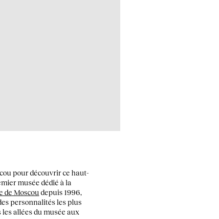
cou pour découvrir ce haut-
remier musée dédié à la
e de Moscou
depuis 1996,
des personnalités les plus
rs les allées du musée aux