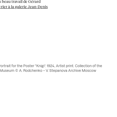
ès beau travail de Gérard
vrier à la galerie Jean-Denis
trait for the Poster “Knigi”. 1924, Artist print. Collection of the
Museum © A. Rodchenko – V. Stepanova Archive Moscow