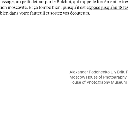
passage, un petit détour par le Bolchoï, qui rappelle forcément le tr
tion moscovite. Et ça tombe bien, puisqu’il est e
xposé jusqu’au 18 fé
 bien dans votre fauteuil et sortez vos écouteurs.
Alexander Rodchenko Lily Brik. Por
Moscow House of Photography 
House of Photography Museum