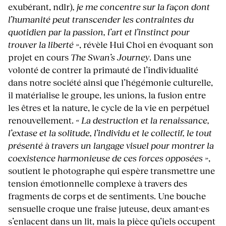
exubérant, ndlr)
, je me concentre sur la façon dont
l’humanité peut transcender les contraintes du
quotidien par la passion, l’art et l’instinct pour
trouver la liberté »
, révèle Hui Choi en évoquant son
projet en cours
The Swan’s Journey
. Dans une
volonté de contrer la primauté de l’individualité
dans notre société ainsi que l’hégémonie culturelle,
il matérialise le groupe, les unions, la fusion entre
les êtres et la nature, le cycle de la vie en perpétuel
renouvellement.
« La destruction et la renaissance,
l’extase et la solitude, l’individu et le collectif, le tout
présenté à travers un langage visuel pour montrer la
coexistence harmonieuse de ces forces opposées »
,
soutient le photographe qui espère transmettre une
tension émotionnelle complexe à travers des
fragments de corps et de sentiments. Une bouche
sensuelle croque une fraise juteuse, deux amant·es
s’enlacent dans un lit, mais la pièce qu’iels occupent