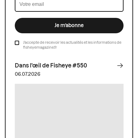
Je m’abonne
J’accepte de recevoir les actualités et les informations de
fisheyemagazine.fr
Dans l'œil de Fisheye #550
06.07.2026