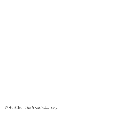
© Hui Choi.
The Swan’s Journey.