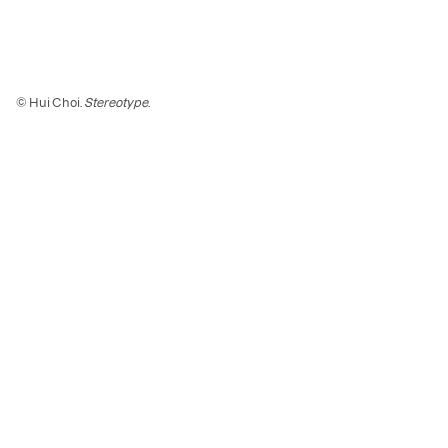
© Hui Choi.
Stereotype
.