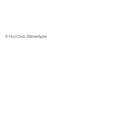
© Hui Choi.
Stereotype
.