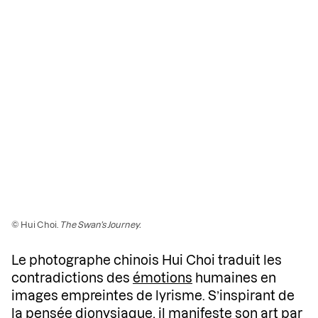
© Hui Choi.
The Swan’s Journey.
Le photographe chinois Hui Choi traduit les
contradictions des
émotions
humaines en
images empreintes de lyrisme. S’inspirant de
la pensée dionysiaque, il manifeste son art par