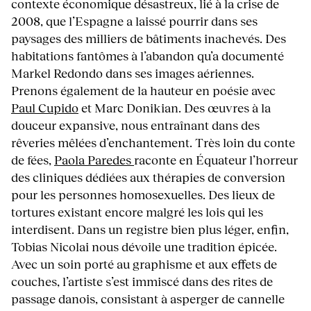
contexte économique désastreux, lié à la crise de
2008, que l’Espagne a laissé pourrir dans ses
paysages des milliers de bâtiments inachevés. Des
habitations fantômes à l’abandon qu’a documenté
Markel Redondo dans ses images aériennes.
Prenons également de la hauteur en poésie avec
Paul Cupido
et Marc Donikian. Des œuvres à la
douceur expansive, nous entraînant dans des
rêveries mêlées d’enchantement. Très loin du conte
de fées,
Paola Paredes
raconte en Équateur l’horreur
des cliniques dédiées aux thérapies de conversion
pour les personnes homosexuelles. Des lieux de
tortures existant encore malgré les lois qui les
interdisent. Dans un registre bien plus léger, enfin,
Tobias Nicolai nous dévoile une tradition épicée.
Avec un soin porté au graphisme et aux effets de
couches, l’artiste s’est immiscé dans des rites de
passage danois, consistant à asperger de cannelle