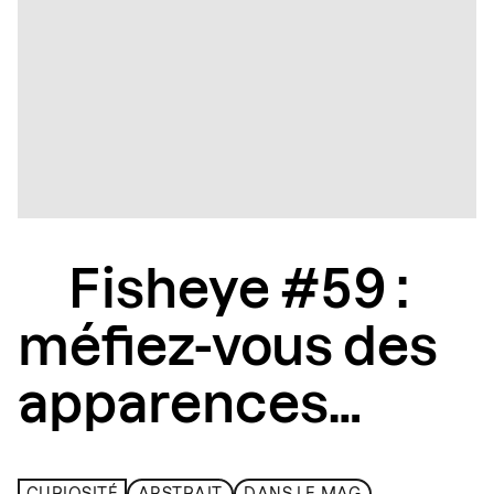
Fisheye #59 :
méfiez-vous des
apparences…