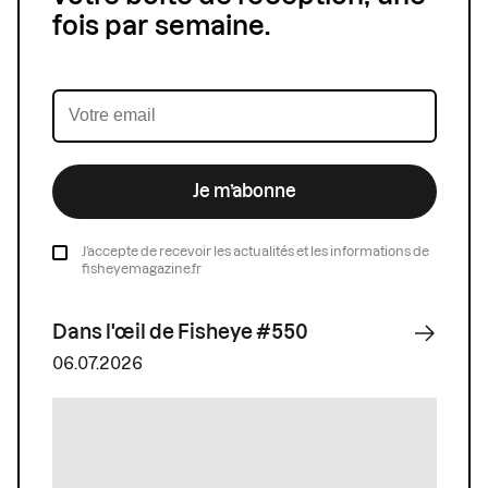
fois par semaine.
Je m’abonne
J’accepte de recevoir les actualités et les informations de
fisheyemagazine.fr
Dans l'œil de Fisheye #550
06.07.2026