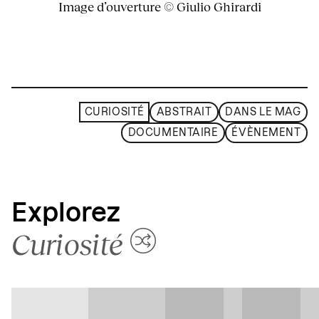
Image d’ouverture © Giulio Ghirardi
CURIOSITÉ
ABSTRAIT
DANS LE MAG
DOCUMENTAIRE
ÉVÈNEMENT
Explorez
Curiosité