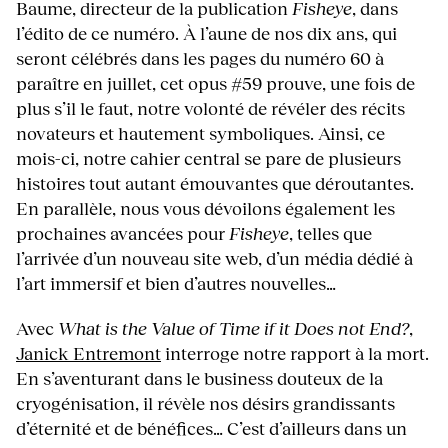
Baume, directeur de la publication
Fisheye
, dans
l’édito de ce numéro. À l’aune de nos dix ans, qui
seront célébrés dans les pages du numéro 60 à
paraître en juillet, cet opus #59 prouve, une fois de
plus s’il le faut, notre volonté de révéler des récits
novateurs et hautement symboliques. Ainsi, ce
mois-ci, notre cahier central se pare de plusieurs
histoires tout autant émouvantes que déroutantes.
En parallèle, nous vous dévoilons également les
prochaines avancées pour
Fisheye
, telles que
l’arrivée d’un nouveau site web, d’un média dédié à
l’art immersif et bien d’autres nouvelles…
Avec
What is the Value of Time if it Does not End?
,
Janick Entremont
interroge notre rapport à la mort.
En s’aventurant dans le business douteux de la
cryogénisation, il révèle nos désirs grandissants
d’éternité et de bénéfices… C’est d’ailleurs dans un