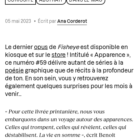
CURIOSITÉ
ABSTRAIT
DANS LE MAG
05 mai 2023
•
Écrit par
Ana Corderot
Le dernier
opus
de
Fisheye
est disponible en
kiosque et sur le
store
! Intitulé « Apparence »,
ce numéro #59 délivre autant de séries à la
poésie
graphique que de récits à la profondeur
de ton. En son sein, vous y retrouverez
également quelques surprises pour les mois à
venir…
« Pour cette livrée printanière, nous vous
embarquons dans un voyage autour des apparences.
Celles qui trompent, celles qui révèlent, celles qui
déstabilisent. La vie en somme »
, écrit Benoit