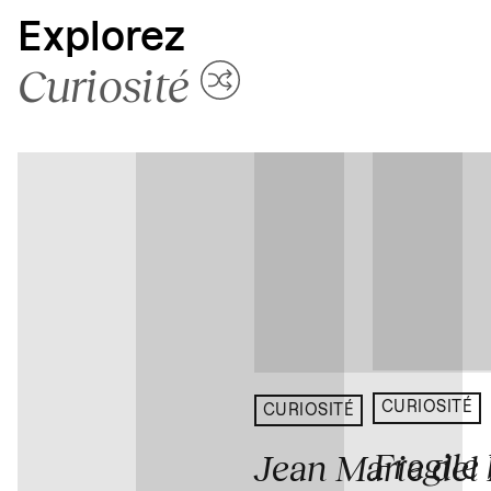
Explorez
Curiosité
CURIOSITÉ
CURIOSITÉ
Fragile
Jean Marie del