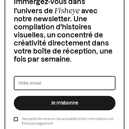
Immergez-vous dans
Fisheye
l'univers de
avec
notre newsletter. Une
compilation d'histoires
visuelles, un concentré de
créativité directement dans
votre boîte de réception, une
fois par semaine.
Je m’abonne
J’accepte de recevoir les actualités et les informations de
fisheyemagazine.fr