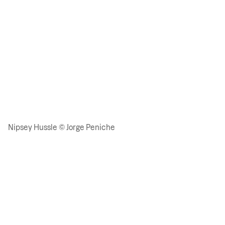
Nipsey Hussle © Jorge Peniche