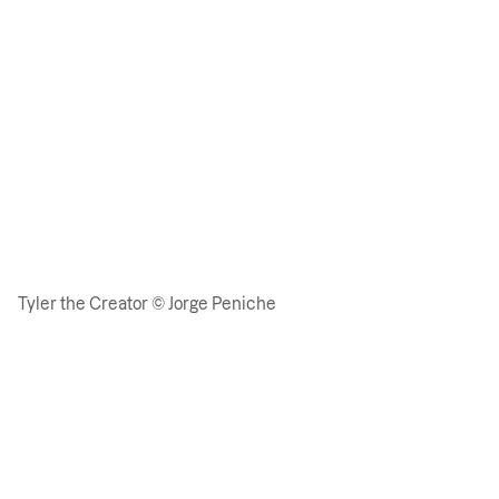
Tyler the Creator © Jorge Peniche