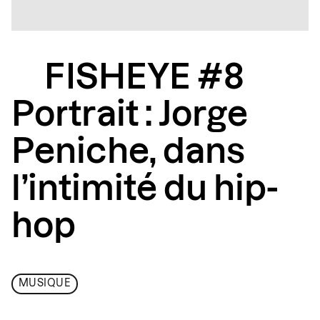
FISHEYE #8
Portrait : Jorge
Peniche, dans
l’intimité du hip-
hop
MUSIQUE