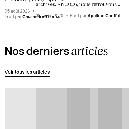
archives. En 2026, nous retrouvons...
05 août 2026
•
29 juillet 2026
•
Écrit par
Apolline Coëffet
Écrit par
Cassandre Thomas
articles
Nos derniers
Voir tous les articles