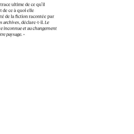
race ultime de ce qu’il
 de ce à quoi elle
té de la fiction racontée par
s archives
, déclare-t-il.
Le
anète inconnue et au changement
tre paysage. »