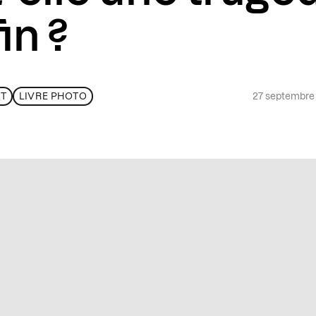
in ?
27 septembre
T
LIVRE PHOTO