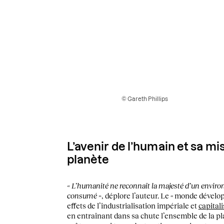
© Gareth Phillips
L’avenir de l’humain et sa mis
planète
« L’humanité ne reconnaît la majesté d’un environ
consumé »
, déplore l’auteur. Le « monde dévelo
effets de l’industrialisation impériale et
capitali
en entraînant dans sa chute l’ensemble de la pl