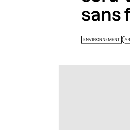
sans f
ENVIRONNEMENT
AR