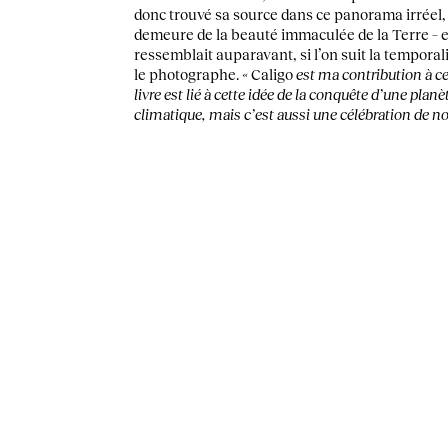
donc trouvé sa source dans ce panorama irréel, t
demeure de la beauté immaculée de la Terre – et
ressemblait auparavant, si l’on suit la temporali
le photographe.
«
Caligo
est ma contribution à ce
livre est lié à cette idée de la conquête d’une pl
climatique, mais c’est aussi une célébration de no