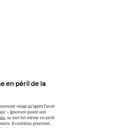
e en péril de la
nement vierge qu’après l’avoir
ppé », ignorant quant aux
ste
, se met lui-même en péril
anète. Il continue pourtant,