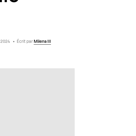
 2024
•
Écrit par
Milena III