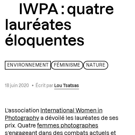
IWPA : quatre
lauréates
éloquentes
ENVIRONNEMENT
FÉMINISME
NATURE
18 juin 2020
•
Écrit par
Lou Tsatsas
L’association
International Women in
Photography
a dévoilé les lauréates de ses
prix. Quatre
femmes photographes
s’engageant dans des combats
actuels
et