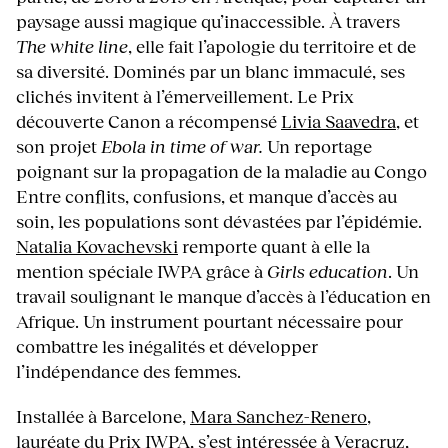
paysage aussi magique qu’inaccessible. À travers
The white line
, elle fait l’apologie du territoire et de
sa diversité. Dominés par un blanc immaculé, ses
clichés invitent à l’émerveillement. Le Prix
découverte Canon a récompensé
Livia Saavedra
, et
son projet
Ebola in time of war.
Un reportage
poignant sur la propagation de la maladie au Congo
Entre conflits, confusions, et manque d’accès au
soin, les populations sont dévastées par l’épidémie.
Natalia Kovachevski
remporte quant à elle la
mention spéciale IWPA grâce à
Girls education
. Un
travail soulignant le manque d’accès à l’éducation en
Afrique. Un instrument pourtant nécessaire pour
combattre les inégalités et développer
l’indépendance des femmes.
Installée à Barcelone,
Mara Sanchez-Renero
,
lauréate du Prix IWPA, s’est intéressée à Veracruz,