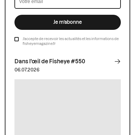
Je m’abonne
J’accepte de recevoir les actualités et les informations de
fisheyemagazine.fr
Dans l'œil de Fisheye #550
06.07.2026