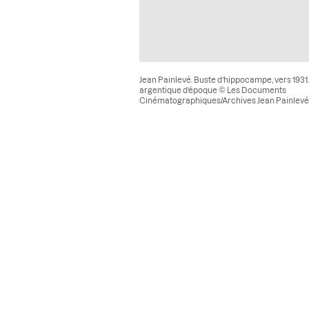
Jean Painlevé. Buste d’hippocampe, vers 1931
argentique d’époque © Les Documents
Cinématographiques/Archives Jean Painlevé