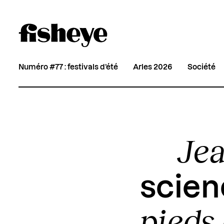
Numéro #77 : festivals d’été
Arles 2026
Société
Jea
scien
pieds 