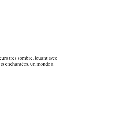
eurs très sombre, jouant avec
orêts enchantées. Un monde à