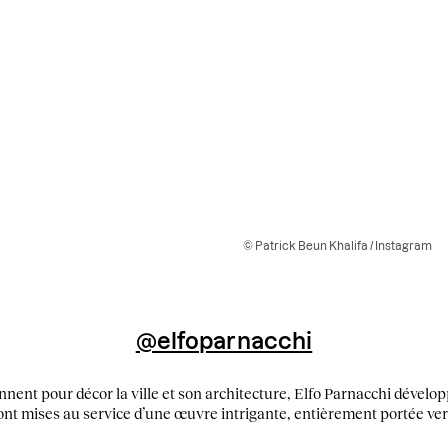
© Patrick Beun Khalifa / Instagram
@elfoparnacchi
nnent pour décor la ville et son architecture, Elfo Parnacchi dével
ont mises au service d’une œuvre intrigante, entièrement portée ve