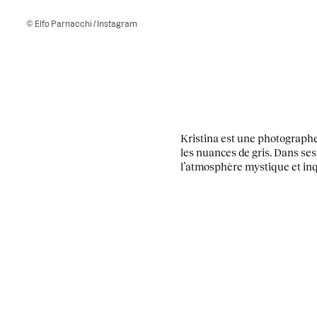
© Elfo Parnacchi / Instagram
Kristina est une photographe
les nuances de gris. Dans ses
l’atmosphère mystique et inq