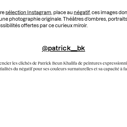
tre
sélection Instagram
, place au
négatif
, ces images don
une photographie originale. Théâtres d’ombres, portraits
ibilités offertes par ce curieux miroir.
@patrick__bk
fférencier les clichés de Patrick Beun Khalifa de peintures expression
ntialités du négatif pour ses couleurs surnaturelles et sa capacité à 