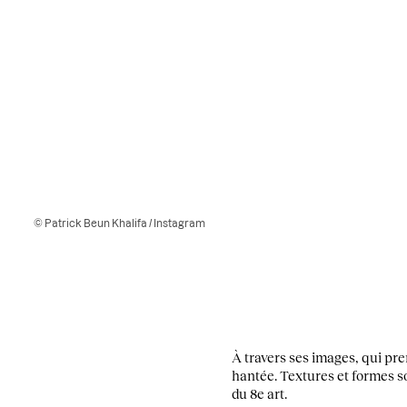
© Patrick Beun Khalifa / Instagram
À travers ses images, qui pre
hantée. Textures et formes s
du 8e art.