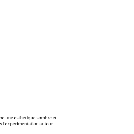
oppe une esthétique sombre et
rs l’expérimentation autour