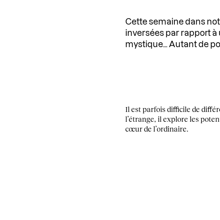
Cette semaine dans no
inversées par rapport à 
mystique… Autant de poss
Il est parfois difficile de di
l’étrange, il explore les pote
cœur de l’ordinaire.