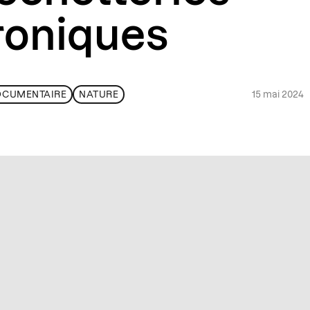
roniques
15 mai 2024
OCUMENTAIRE
NATURE