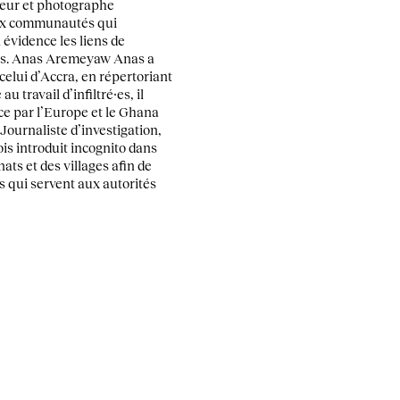
cheur et photographe
ux communautés qui
 évidence les liens de
cs. Anas Aremeyaw Anas a
celui d’Accra, en répertoriant
u travail d’infiltré⸱es, il
ace par l’Europe et le Ghana
 Journaliste d’investigation,
fois introduit incognito dans
ats et des villages afin de
 qui servent aux autorités