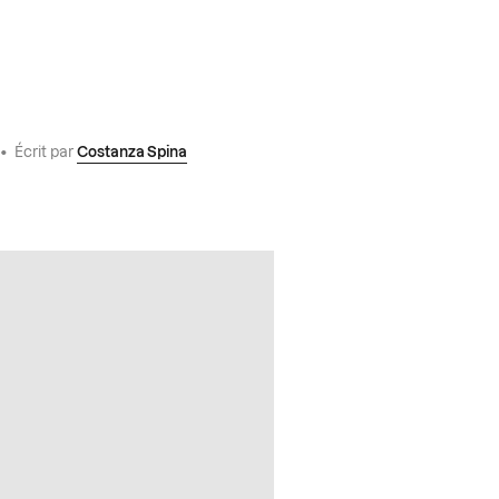
•
Écrit par
Costanza Spina