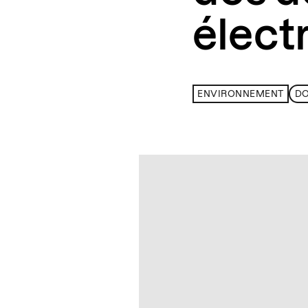
élect
ENVIRONNEMENT
D