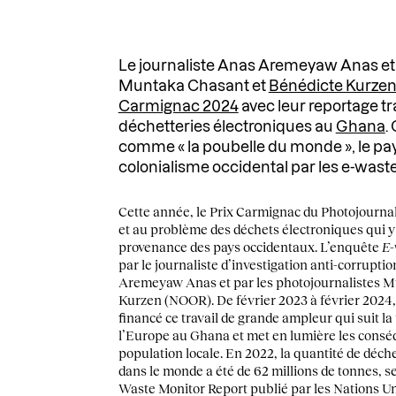
Le journaliste Anas Aremeyaw Anas et 
Muntaka Chasant et
Bénédicte Kurze
Carmignac 2024
avec leur reportage t
déchetteries électroniques au
Ghana
.
comme « la poubelle du monde », le pays
colonialisme occidental par les e-waste
Cette année, le Prix Carmignac du Photojourna
et au problème des déchets électroniques qui y
provenance des pays occidentaux. L’enquête
E-
par le journaliste d’investigation anti-corruptio
Aremeyaw Anas et par les photojournalistes M
Kurzen (NOOR). De février 2023 à février 2024,
financé ce travail de grande ampleur qui suit la
l’Europe au Ghana et met en lumière les conséq
population locale. En 2022, la quantité de déch
dans le monde a été de 62 millions de tonnes, se
Waste Monitor Report publié par les Nations U