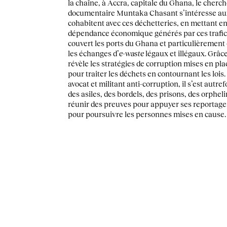
la chaîne, à Accra, capitale du Ghana, le cher
documentaire Muntaka Chasant s’intéresse a
cohabitent avec ces déchetteries, en mettant en
dépendance économique générés par ces trafi
couvert les ports du Ghana et particulièrement 
les échanges d’
e-waste
légaux et illégaux. Grâce a
révèle les stratégies de corruption mises en pl
pour traiter les déchets en contournant les lois.
avocat et militant anti-corruption, il s’est autre
des asiles, des bordels, des prisons, des orphelin
réunir des preuves pour appuyer ses reportages
pour poursuivre les personnes mises en cause.