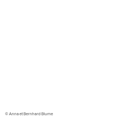
© Anna et Bernhard Blume