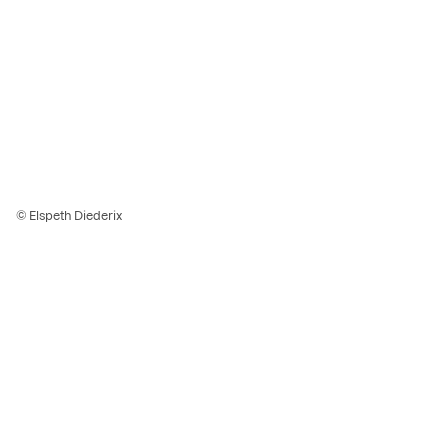
© Elspeth Diederix