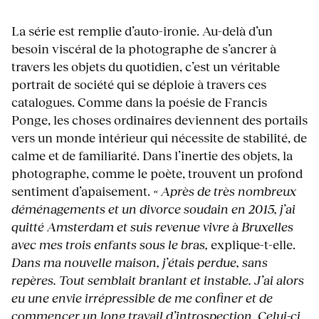
La série est remplie d’auto-ironie. Au-delà d’un
besoin viscéral de la photographe de s’ancrer à
travers les objets du quotidien, c’est un véritable
portrait de société qui se déploie à travers ces
catalogues. Comme dans la poésie de Francis
Ponge, les choses ordinaires deviennent des portails
vers un monde intérieur qui nécessite de stabilité, de
calme et de familiarité. Dans l’inertie des objets, la
photographe, comme le poète, trouvent un profond
sentiment d’apaisement.
« Après de très nombreux
déménagements et un divorce soudain en 2015, j’ai
quitté Amsterdam et suis revenue vivre à Bruxelles
avec mes trois enfants sous le bras,
explique-t-elle.
Dans ma nouvelle maison, j’étais perdue, sans
repères. Tout semblait branlant et instable. J’ai alors
eu une envie irrépressible de me confiner et de
commencer un long travail d’introspection. Celui-ci