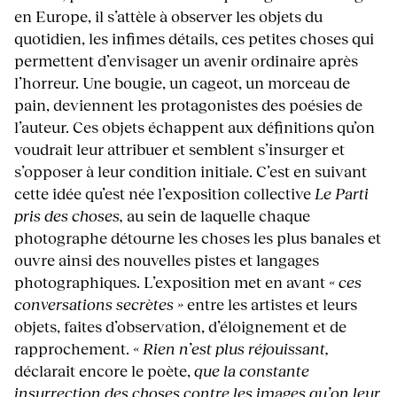
en Europe, il s’attèle à observer les objets du
quotidien, les infimes détails, ces petites choses qui
permettent d’envisager un avenir ordinaire après
l’horreur. Une bougie, un cageot, un morceau de
pain, deviennent les protagonistes des poésies de
l’auteur. Ces objets échappent aux définitions qu’on
voudrait leur attribuer et semblent s’insurger et
s’opposer à leur condition initiale. C’est en suivant
cette idée qu’est née l’exposition collective
Le Parti
pris des choses,
au sein de laquelle chaque
photographe détourne les choses les plus banales et
ouvre ainsi des nouvelles pistes et langages
photographiques. L’exposition met en avant
« ces
conversations secrètes »
entre les artistes et leurs
objets, faites d’observation, d’éloignement et de
rapprochement.
« Rien n’est plus réjouissant,
déclarait encore le poète,
que la constante
insurrection des choses contre les images qu’on leur