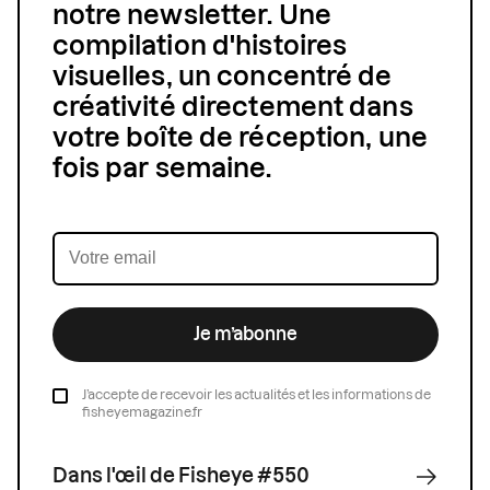
notre newsletter. Une
compilation d'histoires
visuelles, un concentré de
créativité directement dans
votre boîte de réception, une
fois par semaine.
Je m’abonne
J’accepte de recevoir les actualités et les informations de
fisheyemagazine.fr
Dans l'œil de Fisheye #550