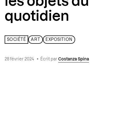
les objets du
quotidien
SOCIÉTÉ
ART
EXPOSITION
28 février 2024
•
Écrit par
Costanza Spina