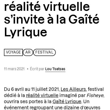
réalité virtuelle
s’invite à la Gaîté
Lyrique
VOYAGE
AR
FESTIVAL
11 mars 2021
•
Écrit par
Lou Tsatsas
Du 6 avril au 11 juillet 2021,
Les Ailleurs
, festival
dédié à la
réalité virtuelle
imaginé par
Fisheye
,
ouvrira ses portes à la
Gaîté Lyrique
. Un
événement regroupant une dizaine d’œuvres