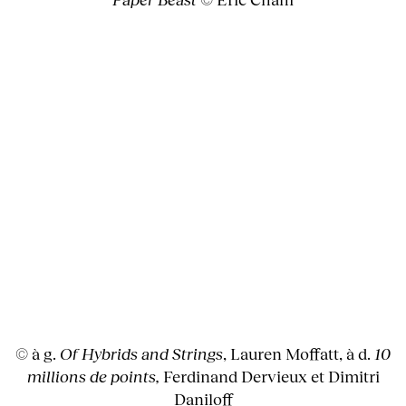
© à g.
Of Hybrids and Strings
, Lauren Moffatt, à d.
10
millions de points,
Ferdinand Dervieux et Dimitri
Daniloff