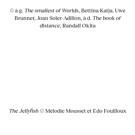
© à g.
The smallest of Worlds
, Bettina Katja, Uwe
Brunner, Joan Soler-Adillon, à d.
The book of
distance
, Randall Okita
The Jellyfish
© Mélodie Mousset et Edo Fouilloux