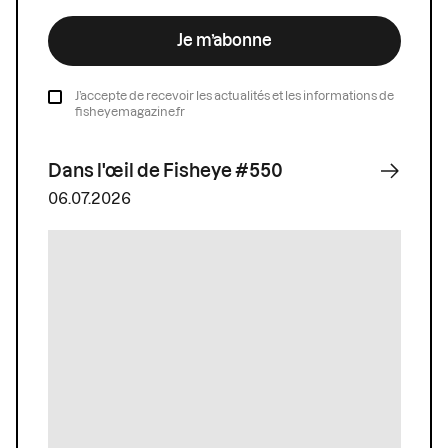
Je m’abonne
J’accepte de recevoir les actualités et les informations de
fisheyemagazine.fr
Dans l'œil de Fisheye #550
06.07.2026