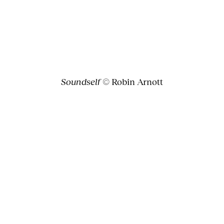
Soundself
© Robin Arnott