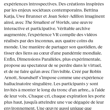
expériences introspectives. Des créations inspirées
par les enjeux sociétaux contemporains. Bettina
Katja, Uwe Brunner et Joan Soler-Adillon imaginent
ainsi, avec
The Smallest of Worlds
, une œuvre
interactive et participative. Véritable archive
augmentée, l’expérience VR compile des vidéos
réalisés par des inconnus, aux quatre coins du
monde. Une manière de partager son quotidien, de
tisser des liens au cœur d’une pandémie mondiale.
Enfin, Dimensions Parallèles, plus expérimentale,
propose au spectateur de se perdre dans le virtuel,
et de ne faire qu’un avec l’invisible. Créé par Robin
Arnott,
Soundself
s’impose comme une expérience
hallucinatoire singulière. Les participants y sont
invités à monter le long du tronc d’un arbre… à l’aide
de leur voix. Chaque cri, chaque expiration les porte
plus haut, jusqu’à atteindre une vue dégagée de leur
environnement. Une œuvre aussi unique que