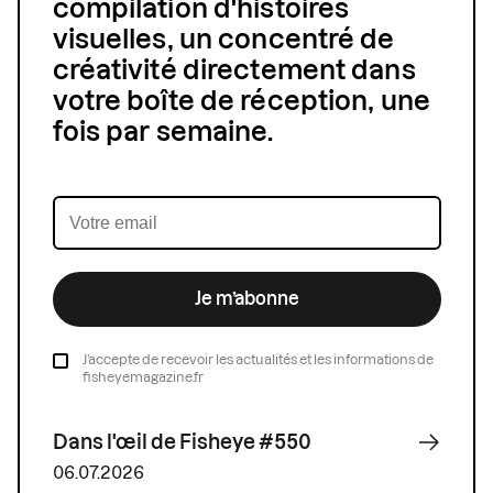
compilation d'histoires
visuelles, un concentré de
créativité directement dans
votre boîte de réception, une
fois par semaine.
Je m’abonne
J’accepte de recevoir les actualités et les informations de
fisheyemagazine.fr
Dans l'œil de Fisheye #550
06.07.2026