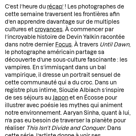
C’est l’heure du
récap’
! Les photographes de
cette semaine traversent les frontières afin
d’en apprendre davantage sur de multiples
cultures et
croyances
. À commencer par
l’incroyable histoire de Devin Yalkin racontée
dans notre dernier
Focus
. À travers
Until Dawn
,
le photographe américain partage sa
découverte d’une sous-culture fascinante : les
vampires. En s’immisçant dans un bal
vampirique, il dresse un portrait sensuel de
cette communauté qui a du croc. Dans un
registre plus intime, Siouzie Albiach s’inspire
de ses séjours au
Japon
et en Écosse pour
illustrer avec poésie les mythes qui animent
notre environnement. Aaryan Sinha, quant à lui,
n’a pas eu besoin de traverser la planète pour
réaliser
This Isn’t Divide and Conquer
. Dans
cette série, l’artiste donne à voir ses