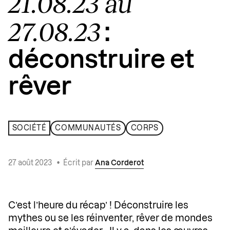
21.08.23 au
27.08.23
:
déconstruire et
rêver
SOCIÉTÉ
COMMUNAUTÉS
CORPS
27 août 2023
•
Écrit par
Ana Corderot
C’est l’heure du récap’ ! Déconstruire les
mythes ou se les réinventer, rêver de mondes