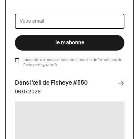
Je m’abonne
J’accepte de recevoir les actualités et les informations de
fisheyemagazine.fr
Dans l'œil de Fisheye #550
06.07.2026