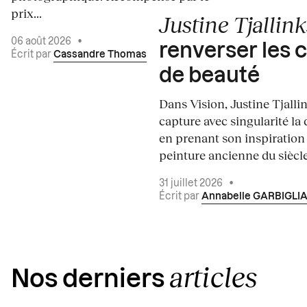
prix...
Justine Tjallink
06 août 2026
•
renverser les 
Écrit par
Cassandre Thomas
de beauté
Dans Vision, Justine Tjalli
capture avec singularité la 
en prenant son inspiration
peinture ancienne du siècle.
31 juillet 2026
•
Écrit par
Annabelle GARBIGLI
articles
Nos derniers