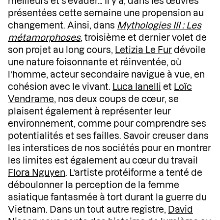
meilleurs et s’évader… Il y a, dans les œuvres
présentées cette semaine une propension au
changement. Ainsi, dans
Mythologies III : Les
métamorphoses
, troisième et dernier volet de
son projet au long cours,
Letizia Le Fur
dévoile
une nature foisonnante et réinventée, où
l’homme, acteur secondaire navigue à vue, en
cohésion avec le vivant.
Luca Ianelli
et
Loïc
Vendrame
, nos deux coups de cœur, se
plaisent également à représenter leur
environnement, comme pour comprendre ses
potentialités et ses failles. Savoir creuser dans
les interstices de nos sociétés pour en montrer
les limites est également au cœur du travail
Flora Nguyen
. L’artiste protéiforme a tenté de
déboulonner la perception de la femme
asiatique fantasmée à tort durant la guerre du
Vietnam. Dans un tout autre registre,
David