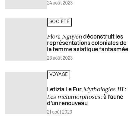
24 août 2023
SOCIÉTÉ
Flora Nguyen
déconstruit les
représentations coloniales de
la femme asiatique fantasmée
23 août 2023
VOYAGE
Mythologies III :
Letizia Le Fur,
Les métamorphoses
: à l’aune
d’un renouveau
21 août 2023