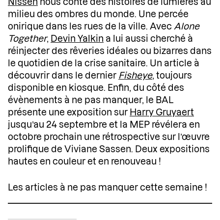
Nissen
nous conte des histoires de lumières au
milieu des ombres du monde. Une percée
onirique dans les rues de la ville. Avec
Alone
Together
,
Devin Yalkin
a lui aussi cherché à
réinjecter des rêveries idéales ou bizarres dans
le quotidien de la crise sanitaire. Un article à
découvrir dans le dernier
Fisheye
, toujours
disponible en kiosque. Enfin, du côté des
évènements à ne pas manquer, le BAL
présente une exposition sur
Harry Gruyaert
jusqu’au 24 septembre et la MEP révélera en
octobre prochain une rétrospective sur l’œuvre
prolifique de Viviane Sassen. Deux expositions
hautes en couleur et en renouveau !
Les articles à ne pas manquer cette semaine !