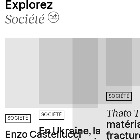
Explorez
Société
SOCIÉTÉ
Thato 
SOCIÉTÉ
SOCIÉTÉ
matéria
En Ukraine, la
Enzo Castellucci
fractur