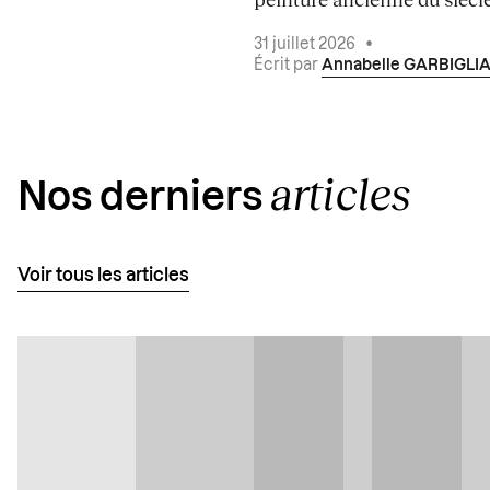
31 juillet 2026
•
Écrit par
Annabelle GARBIGLI
articles
Nos derniers
Voir tous les articles