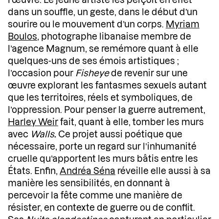
l’œuvre. Le jeune artiste les perçoit en effet
dans un souffle, un geste, dans le début d’un
sourire ou le mouvement d’un corps.
Myriam
Boulos
, photographe libanaise membre de
l’agence Magnum, se remémore quant à elle
quelques-uns de ses émois artistiques ;
l’occasion pour
Fisheye
de revenir sur une
œuvre explorant les fantasmes sexuels autant
que les territoires, réels et symboliques, de
l’oppression. Pour penser la guerre autrement,
Harley Weir
fait, quant à elle, tomber les murs
avec
Walls
.
Ce projet aussi poétique que
nécessaire, porte un regard sur l’inhumanité
cruelle qu’apportent les murs bâtis entre les
États. Enfin,
Andréa Séna
réveille elle aussi à sa
manière les sensibilités, en donnant à
percevoir la fête comme une manière de
résister, en contexte de guerre ou de conflit.