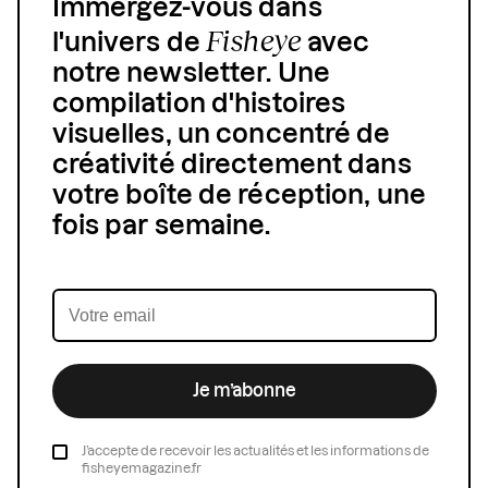
Immergez-vous dans
Fisheye
l'univers de
avec
notre newsletter. Une
compilation d'histoires
visuelles, un concentré de
créativité directement dans
votre boîte de réception, une
fois par semaine.
Je m’abonne
J’accepte de recevoir les actualités et les informations de
fisheyemagazine.fr