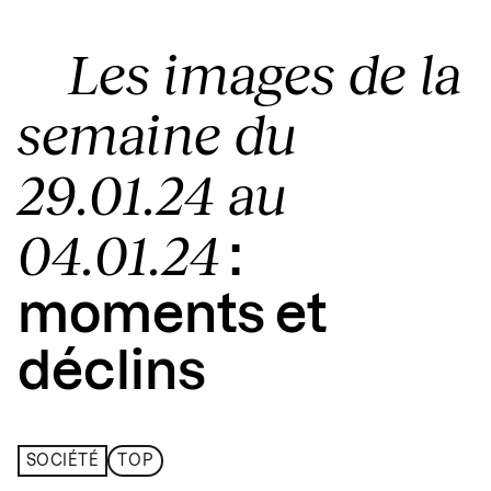
Les images de la
semaine du
29.01.24 au
04.01.24
:
moments et
déclins
SOCIÉTÉ
TOP