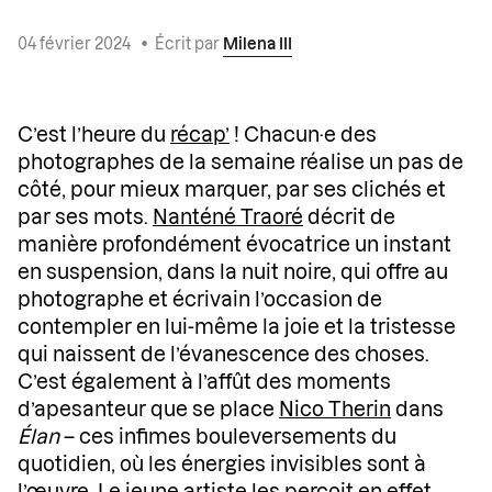
04 février 2024
•
Écrit par
Milena III
C’est l’heure du
récap’
! Chacun·e des
photographes de la semaine réalise un pas de
côté, pour mieux marquer, par ses clichés et
par ses mots.
Nanténé Traoré
décrit de
manière profondément évocatrice un instant
en suspension, dans la nuit noire, qui offre au
photographe et écrivain l’occasion de
contempler en lui-même la joie et la tristesse
qui naissent de l’évanescence des choses.
C’est également à l’affût des moments
d’apesanteur que se place
Nico Therin
dans
Élan
– ces infimes bouleversements du
quotidien, où les énergies invisibles sont à