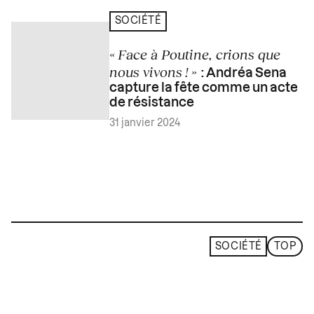
SOCIÉTÉ
« Face à Poutine, crions que
nous vivons ! »
: Andréa Sena
capture la fête comme un acte
de résistance
31 janvier 2024
SOCIÉTÉ
TOP