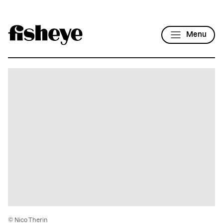
Menu
© Nico Therin