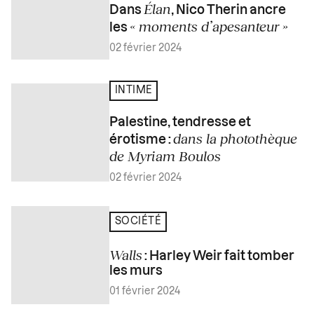
Élan
Dans
, Nico Therin ancre
« moments d’apesanteur »
les
02 février 2024
INTIME
Palestine, tendresse et
dans la photothèque
érotisme :
de Myriam Boulos
02 février 2024
SOCIÉTÉ
Walls
: Harley Weir fait tomber
les murs
01 février 2024