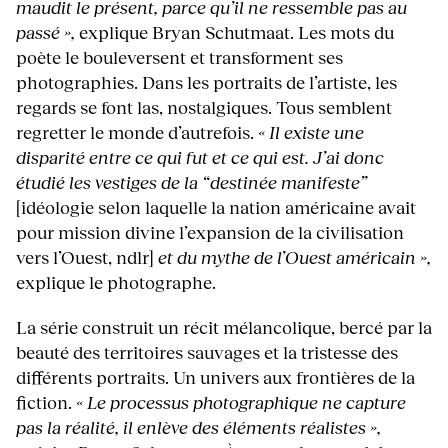
maudit le présent, parce qu’il ne ressemble pas au
passé »,
explique Bryan Schutmaat. Les mots du
poète le bouleversent et transforment ses
photographies. Dans les portraits de l’artiste, les
regards se font las, nostalgiques. Tous semblent
regretter le monde d’autrefois.
« Il existe une
disparité entre ce qui fut et ce qui est. J’ai donc
étudié les vestiges de la “destinée manifeste”
[idéologie selon laquelle la nation américaine avait
pour mission divine l’expansion de la civilisation
vers l’Ouest, ndlr]
et du mythe de l’Ouest américain »,
explique le photographe.
La série construit un récit mélancolique, bercé par la
beauté des territoires sauvages et la tristesse des
différents portraits. Un univers aux frontières de la
fiction.
« Le processus photographique ne capture
pas la réalité, il enlève des éléments réalistes »,