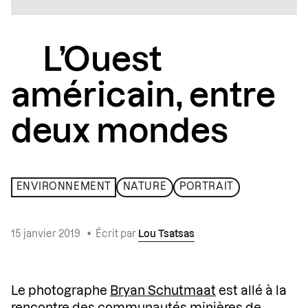
L’Ouest
américain, entre
deux mondes
ENVIRONNEMENT
NATURE
PORTRAIT
15 janvier 2019
•
Écrit par
Lou Tsatsas
Le photographe
Bryan Schutmaat
est allé à la
rencontre des communautés minières de