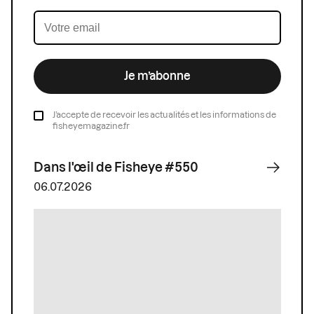
Je m’abonne
J’accepte de recevoir les actualités et les informations de
fisheyemagazine.fr
Dans l'œil de Fisheye #550
06.07.2026