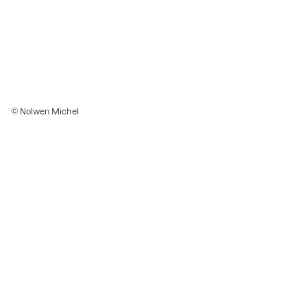
© Nolwen Michel