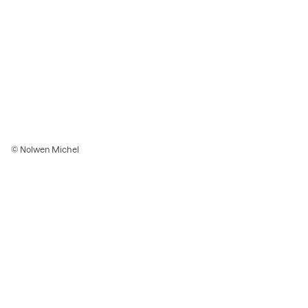
© Nolwen Michel