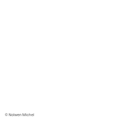
© Nolwen Michel