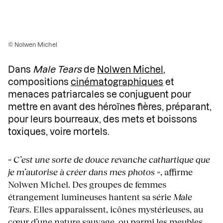
© Nolwen Michel
Dans
Male Tears
de
Nolwen Michel
,
compositions
cinématographiques
et
menaces patriarcales se conjuguent pour
mettre en avant des héroïnes fières, préparant,
pour leurs bourreaux, des mets et boissons
toxiques, voire mortels.
« C’est une sorte de douce revanche cathartique que
je m’autorise à créer dans mes photos »
, affirme
Nolwen Michel. Des groupes de femmes
étrangement lumineuses hantent sa série
Male
Tears
. Elles apparaissent, icônes mystérieuses, au
cœur d’une nature sauvage, ou parmi les meubles