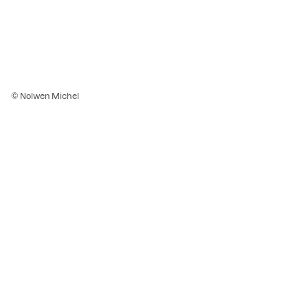
© Nolwen Michel