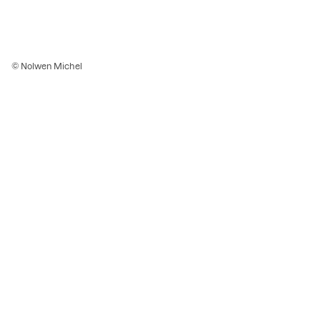
© Nolwen Michel