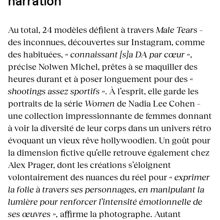
narration
Au total, 24 modèles défilent à travers
Male Tears
–
des inconnues, découvertes sur Instagram, comme
des habituées,
« connaissant [s]a DA par cœur »
,
précise Nolwen Michel, prêtes à se maquiller des
heures durant et à poser longuement pour des
«
shootings assez sportifs »
. À l’esprit, elle garde les
portraits de la série
Women
de Nadia Lee Cohen –
une collection impressionnante de femmes donnant
à voir la diversité de leur corps dans un univers rétro
évoquant un vieux rêve hollywoodien. Un goût pour
la dimension fictive qu’elle retrouve également chez
Alex Prager, dont les créations s’éloignent
volontairement des nuances du réel pour
« exprimer
la folie à travers ses personnages, en manipulant la
lumière pour renforcer l’intensité émotionnelle de
ses œuvres »,
affirme la photographe. Autant