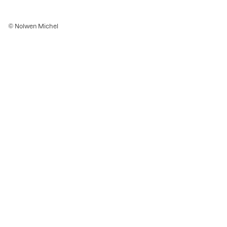
© Nolwen Michel