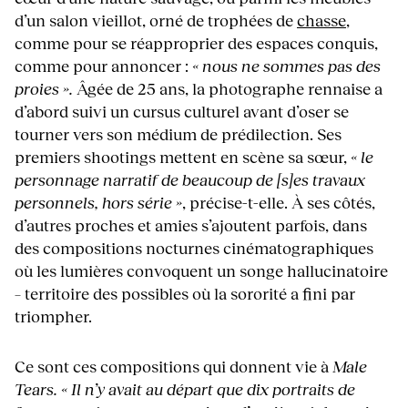
d’un salon vieillot, orné de trophées de
chasse
,
comme pour se réapproprier des espaces conquis,
comme pour annoncer :
« nous ne sommes pas des
proies ».
Âgée de 25 ans, la photographe rennaise a
d’abord suivi un cursus culturel avant d’oser se
tourner vers son médium de prédilection. Ses
premiers shootings mettent en scène sa sœur,
« le
personnage narratif de beaucoup de [s]es travaux
personnels, hors série »
, précise-t-elle. À ses côtés,
d’autres proches et amies s’ajoutent parfois, dans
des compositions nocturnes cinématographiques
où les lumières convoquent un songe hallucinatoire
– territoire des possibles où la sororité a fini par
triompher.
Ce sont ces compositions qui donnent vie à
Male
Tears. « Il n’y avait au départ que dix portraits de