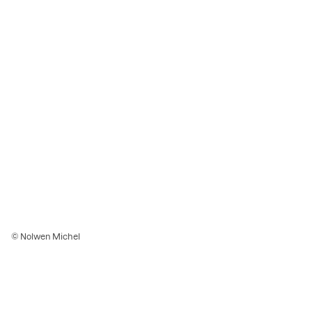
© Nolwen Michel