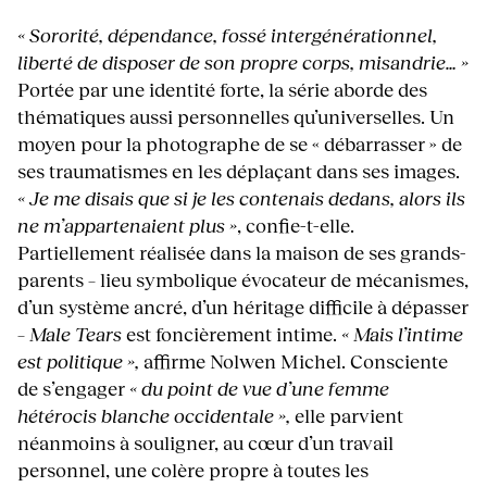
« Sororité, dépendance, fossé intergénérationnel,
liberté de disposer de son propre corps, misandrie… »
Portée par une identité forte, la série aborde des
thématiques aussi personnelles qu’universelles. Un
moyen pour la photographe de se « débarrasser » de
ses traumatismes en les déplaçant dans ses images.
« Je me disais que si je les contenais dedans, alors ils
ne m’appartenaient plus »
, confie-t-elle.
Partiellement réalisée dans la maison de ses grands-
parents – lieu symbolique évocateur de mécanismes,
d’un système ancré, d’un héritage difficile à dépasser
–
Male Tears
est foncièrement intime.
« Mais l’intime
est politique »,
affirme Nolwen Michel. Consciente
de s’engager
« du point de vue d’une femme
hétérocis blanche occidentale »,
elle parvient
néanmoins à souligner, au cœur d’un travail
personnel, une colère propre à toutes les