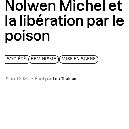
Nolwen Michel et
la libération par le
poison
SOCIÉTÉ
FÉMINISME
MISE EN SCÈNE
21 août 2024
•
Écrit par
Lou Tsatsas