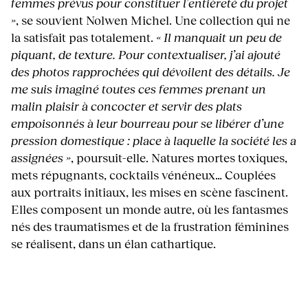
femmes prévus pour constituer l’entièreté du projet
»
, se souvient Nolwen Michel. Une collection qui ne
la satisfait pas totalement.
« Il manquait un peu de
piquant, de texture. Pour contextualiser, j’ai ajouté
des photos rapprochées qui dévoilent des détails. Je
me suis imaginé toutes ces femmes prenant un
malin plaisir à concocter et servir des plats
empoisonnés à leur bourreau pour se libérer d’une
pression domestique : place à laquelle la société les a
assignées »
, poursuit-elle. Natures mortes toxiques,
mets répugnants, cocktails vénéneux… Couplées
aux portraits initiaux, les mises en scène fascinent.
Elles composent un monde autre, où les fantasmes
nés des traumatismes et de la frustration féminines
se réalisent, dans un élan cathartique.