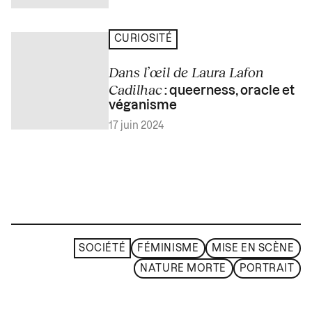
CURIOSITÉ
Dans l’œil de Laura Lafon
Cadilhac
: queerness, oracle et
véganisme
17 juin 2024
SOCIÉTÉ
FÉMINISME
MISE EN SCÈNE
NATURE MORTE
PORTRAIT