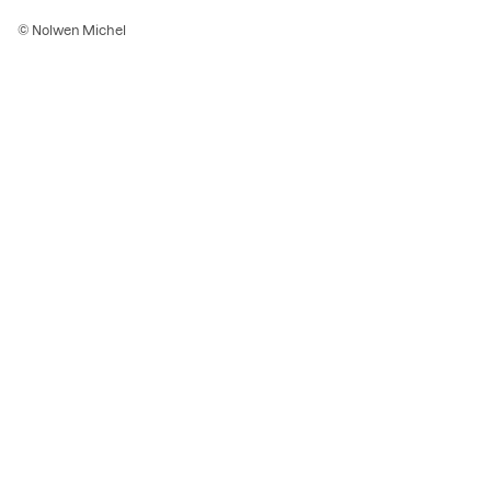
© Nolwen Michel