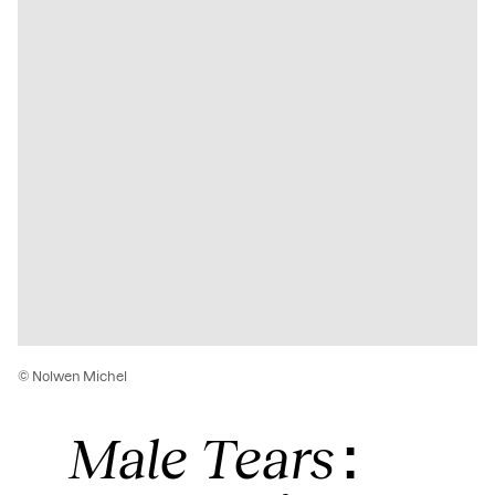
© Nolwen Michel
Male Tears
: