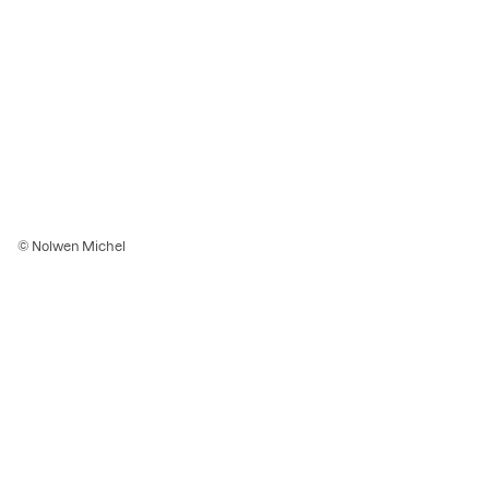
© Nolwen Michel