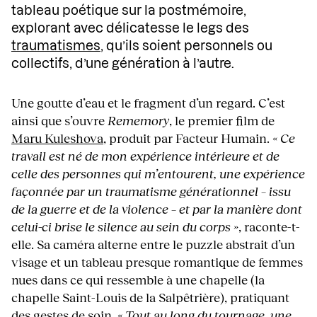
tableau poétique sur la postmémoire,
explorant avec délicatesse le legs des
traumatismes
, qu’ils soient personnels ou
collectifs, d’une génération à l’autre.
Une goutte d’eau et le fragment d’un regard. C’est
ainsi que s’ouvre
Rememory
, le premier film de
Maru Kuleshova
, produit par Facteur Humain.
« Ce
travail est né de mon expérience intérieure et de
celle des personnes qui m’entourent, une expérience
façonnée par un traumatisme générationnel – issu
de la guerre et de la violence – et par la manière dont
celui-ci brise le silence au sein du corps »
, raconte-t-
elle. Sa caméra alterne entre le puzzle abstrait d’un
visage et un tableau presque romantique de femmes
nues dans ce qui ressemble à une chapelle (la
chapelle Saint-Louis de la Salpêtrière), pratiquant
des gestes de soin.
« Tout au long du tournage, une