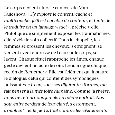
Le corps devient alors le canevas de Maru
Kuleshova.
« J’y explore le contenu caché et
multicouche qu’il est capable de contenir, et tente de
le traduire en un langage visuel »
, précise-t-elle.
Plutôt que de simplement exposer les traumatismes,
elle révèle le soin collectif. Dans la chapelle, les
femmes se brossent les cheveux, s’étreignent, se
versent avec tendresse de l’eau sur le corps, se
lavent. Chaque rituel rapproche les âmes, chaque
geste devient un acte de soin. L’eau irrigue chaque
recoin de
Rememory
. Elle est l’élément qui instaure
le dialogue, celui qui contient des symboliques
puissantes.
« L’eau, sous ses différentes formes, me
fait penser à la mémoire humaine. Comme la rivière,
nous ne retournons jamais au même endroit. Nos
souvenirs perdent de leur clarté, s’estompent,
s’oublient – et la perte, tout comme les événements