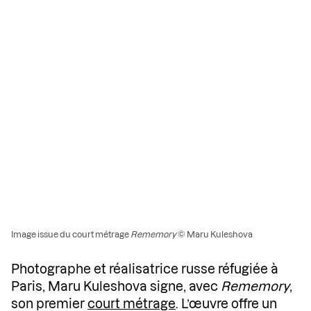
Image issue du court métrage
Rememory
© Maru Kuleshova
Photographe et réalisatrice russe réfugiée à
Paris, Maru Kuleshova signe, avec
Rememory
,
son premier
court métrage
. L’œuvre offre un