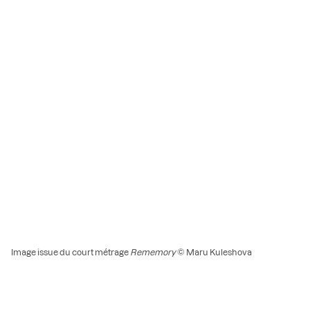
Image issue du court métrage
Rememory
© Maru Kuleshova