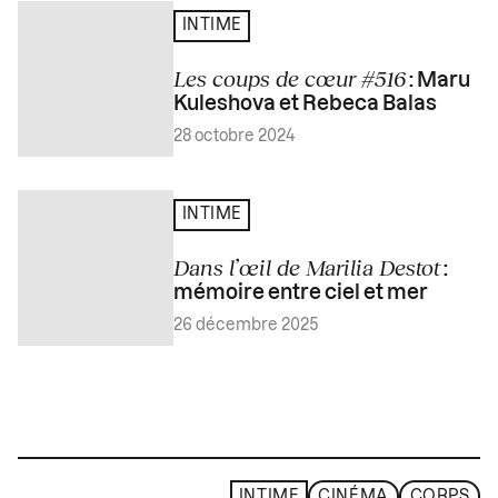
INTIME
Les coups de cœur #516
: Maru
Kuleshova et Rebeca Balas
28 octobre 2024
INTIME
Dans l’œil de Marilia Destot
:
mémoire entre ciel et mer
26 décembre 2025
INTIME
CINÉMA
CORPS