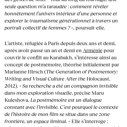
seule question m’a taraudée : comment révéler
honnêtement l’univers intérieur d’une personne et
explorer le traumatisme générationnel à travers un
portrait collectif de femmes ? »
, poursuit-elle.
L’artiste, réfugiée à Paris depuis deux ans et demi,
après avoir passé un an et demi en
Arménie
pour
couvrir le conflit au Karabakh, s’intéresse ainsi au
concept de postmémoire, théorisé initialement par
Marianne Hirsch (
The Generation of Postmemory:
Writing and Visual Culture After the Holocaust
,
2012).
« Sa recherche a été un compagnon invisible
dans mon exploration visuelle
, précise Maru
Kuleshova
. La postmémoire est un dialogue
constant avec l’invisible. C’est pourquoi le contexte
de l’histoire de mon film se situe dans une zone
frontière, un espace liminal. »
Elle s’interroge :