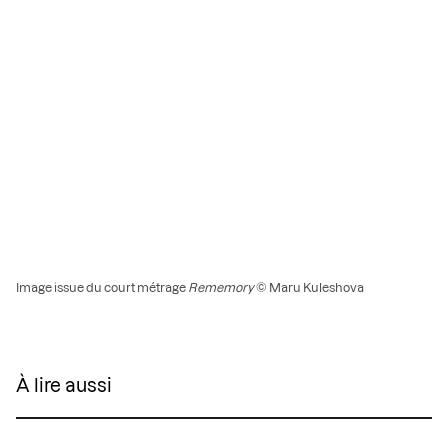
Image issue du court métrage
Rememory
© Maru Kuleshova
À lire aussi