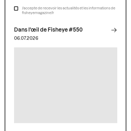
J’accepte de recevoir les actualités et les informations de
fisheyemagazine.fr
Dans l'œil de Fisheye #550
06.07.2026