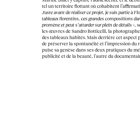
tel un territoire flottant où cohabitent l’affirmat
Juste avant de réaliser ce projet, je suis partie à Fl
tableaux florentins, ces grandes compositions dans
promène et peut s’attarder sur plein de détails »
, 
les œuvres de Sandro Botticelli, la photograp
des tableaux habités. Mais derrière cet aspect
de préserver la spontanéité et l’impression du 
puise sa genèse dans ses deux pratiques du méd
publicité et de la beauté, l’autre du documentai