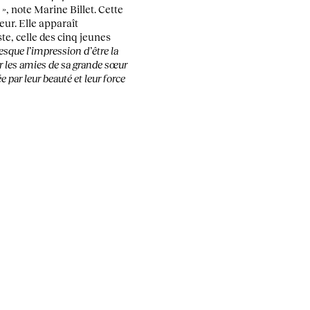
 »
, note Marine Billet. Cette
eur. Elle apparaît
ste, celle des cinq jeunes
resque l’impression d’être la
er les amies de sa grande sœur
par leur beauté et leur force