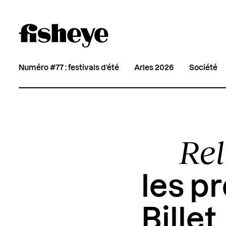
Numéro #77 : festivals d’été
Arles 2026
Société
Rel
les p
Billet