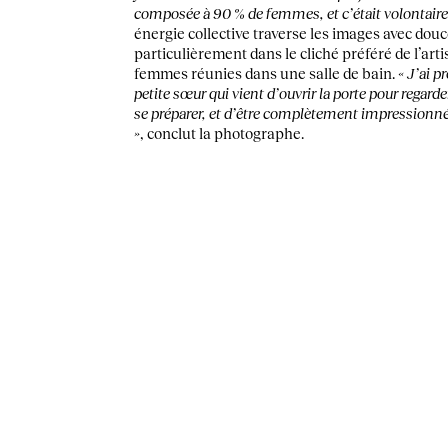
composée à 90 % de femmes, et c’était volontaire
énergie collective traverse les images avec douc
particulièrement dans le cliché préféré de l’arti
femmes réunies dans une salle de bain.
« J’ai p
petite sœur qui vient d’ouvrir la porte pour regard
se préparer, et d’être complètement impressionnée 
»
, conclut la photographe.