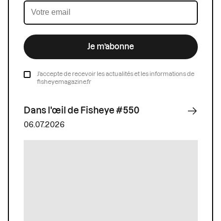
Je m’abonne
J’accepte de recevoir les actualités et les informations de
fisheyemagazine.fr
Dans l'œil de Fisheye #550
06.07.2026