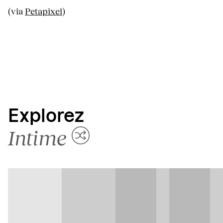
(via
Petapixel
)
Explorez
Intime