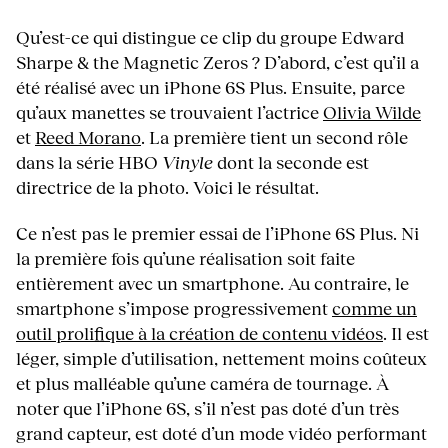
Qu’est-ce qui distingue ce clip du groupe Edward
Sharpe & the Magnetic Zeros ? D’abord, c’est qu’il a
été réalisé avec un iPhone 6S Plus. Ensuite, parce
qu’aux manettes se trouvaient l’actrice
Olivia Wilde
et
Reed Morano
. La première tient un second rôle
dans la série HBO
Vinyle
dont la seconde est
directrice de la photo. Voici le résultat.
Ce n’est pas le premier essai de l’iPhone 6S Plus. Ni
la première fois qu’une réalisation soit faite
entièrement avec un smartphone. Au contraire, le
smartphone s’impose progressivement
comme un
outil prolifique à la création de contenu vidéos
. Il est
léger, simple d’utilisation, nettement moins coûteux
et plus malléable qu’une caméra de tournage. À
noter que l’iPhone 6S, s’il n’est pas doté d’un très
grand capteur, est doté d’un mode vidéo performant