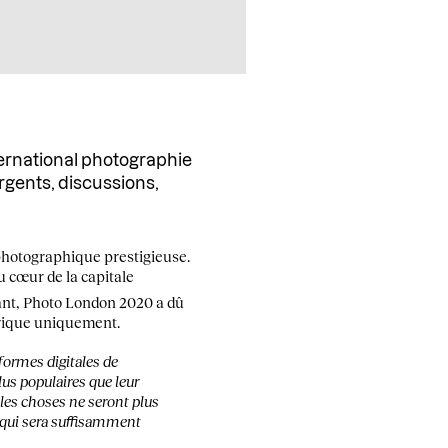
ternational photographie
rgents, discussions,
 photographique prestigieuse.
u cœur de la capitale
dant, Photo London 2020 a dû
érique uniquement.
teformes digitales de
us populaires que leur
 les choses ne seront plus
qui sera suffisamment