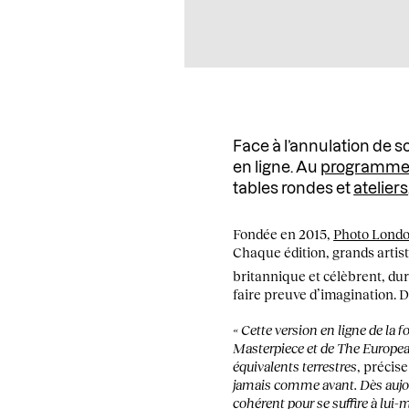
Face à l’annulation de s
en ligne. Au
programm
tables rondes et
ateliers
Fondée en 2015,
Photo Lond
Chaque édition, grands artist
britannique et célèbrent, du
faire preuve d’imagination. 
« Cette version en ligne de la 
Masterpiece et de The Europea
équivalents terrestres
, précis
jamais comme avant. Dès aujo
cohérent pour se suffire à lui-