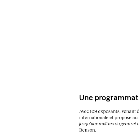
Une programmati
Avec 109 exposants, venant de
internationale et propose a
jusqu’aux maîtres du genre et a
Benson.