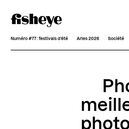
Numéro #77 : festivals d’été
Arles 2026
Société
Pho
meille
photo