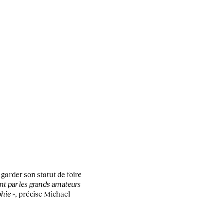
garder son statut de foire
nt par les grands amateurs
hie »
, précise Michael