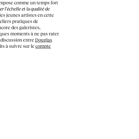
’impose comme un temps fort
r l’échelle et la qualité de
s jeunes artistes en cette
eliers pratiques de
ncore des galeristes,
ques moments à ne pas rater
a discussion entre
Douglas
ts à suivre sur le
compte