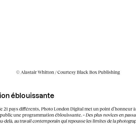
© Alastair Whitton / Courtesy Black Box Publishing
on éblouissante
 21 pays différents, Photo London Digital met un point d’honneur à 
u public une programmation éblouissante.
« Des plus novices en passa
u-delà, au travail contemporain qui repousse les limites de la photograp