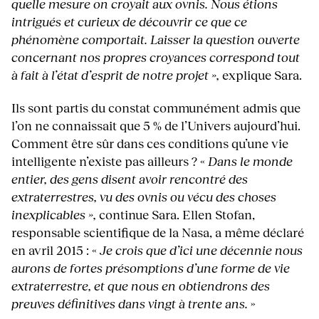
quelle mesure on croyait aux ovnis. Nous étions
intrigués et curieux de découvrir ce que ce
phénomène comportait. Laisser la question ouverte
concernant nos propres croyances correspond tout
à fait à l’état d’esprit de notre projet »,
explique Sara.
Ils sont partis du constat communément admis que
l’on ne connaissait que 5 % de l’Univers aujourd’hui.
Comment être sûr dans ces conditions qu’une vie
intelligente n’existe pas ailleurs ? «
Dans le monde
entier, des gens disent avoir rencontré des
extraterrestres, vu des ovnis ou vécu des choses
inexplicables »,
continue Sara. Ellen Stofan,
responsable scientifique de la Nasa, a même déclaré
en avril 2015 : «
Je crois que d’ici une décennie nous
aurons de fortes présomptions d’une forme de vie
extraterrestre, et que nous en obtiendrons des
preuves définitives dans vingt à trente ans.
»