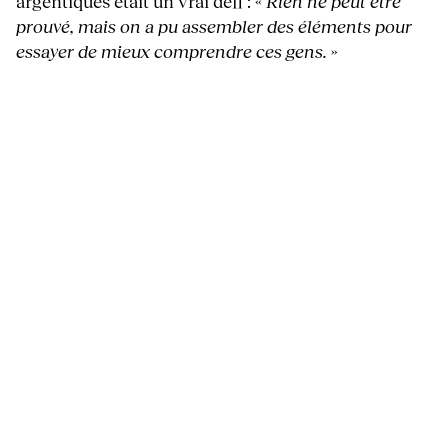
argentiques était un vrai défi : «
Rien ne peut être
prouvé, mais on a pu assembler des éléments pour
essayer de mieux comprendre ces gens.
»