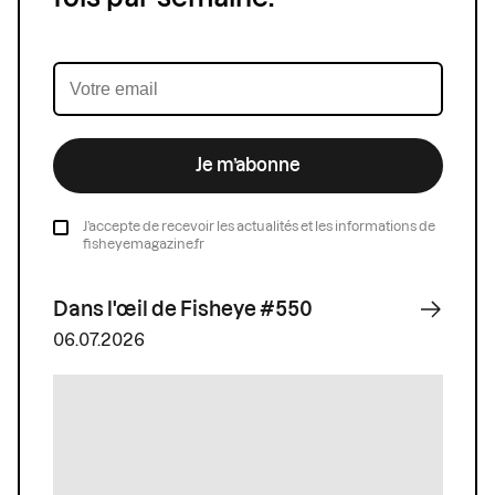
Je m’abonne
J’accepte de recevoir les actualités et les informations de
fisheyemagazine.fr
Dans l'œil de Fisheye #550
06.07.2026