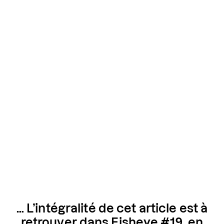
… L’intégralité de cet article est à
retrouver dans Fisheye #19, en