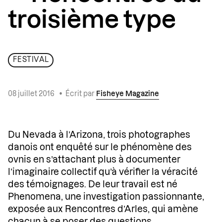
troisième type
FESTIVAL
08 juillet 2016
•
Écrit par
Fisheye Magazine
Du Nevada à l’Arizona, trois photographes
danois ont enquêté sur le phénomène des
ovnis en s’attachant plus à documenter
l’imaginaire collectif qu’à vérifier la véracité
des témoignages. De leur travail est né
Phenomena, une investigation passionnante,
exposée aux Rencontres d’Arles, qui amène
chacun à se poser des questions.